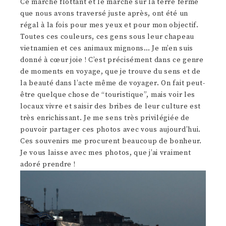
Ce marché flottant et le marché sur la terre ferme
que nous avons traversé juste après, ont été un
régal à la fois pour mes yeux et pour mon objectif.
Toutes ces couleurs, ces gens sous leur chapeau
vietnamien et ces animaux mignons… Je m’en suis
donné à cœur joie ! C’est précisément dans ce genre
de moments en voyage, que je trouve du sens et de
la beauté dans l’acte même de voyager. On fait peut-
être quelque chose de “touristique”, mais voir les
locaux vivre et saisir des bribes de leur culture est
très enrichissant. Je me sens très privilégiée de
pouvoir partager ces photos avec vous aujourd’hui.
Ces souvenirs me procurent beaucoup de bonheur.
Je vous laisse avec mes photos, que j’ai vraiment
adoré prendre !