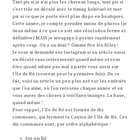
Tant pis si je n’ai plus les cheveux longs, tant pis si
c’est très en décalé avec le timing habituel et tant
pis si ce que je porte n’est plus dispo en boutiques.
Cette année, je compte prendre moins de photos (je
tiens même à ce que ce soit une résolution ferme et
définitive) MAIS je m’engage à poster rapidement
après coup. On a un deal ? Gimme five les filles !
Je vous ai demandé sur Instagram si un article aussi
en décalé vous intéresserait quand même et vous
êtes quand même pas mal à partir vous aussi sur
l’île de Ré (souvent pour la première fois). De ce
fait, voici un article un peu plus axé sur les endroits
que l’on aime, où l’on retourne chaque année et où
vous aurez des choses à voir/faire/manger. La base,
quand même !
Pour rappel, l’île de Ré est formée de dix
communes, qui forment le Canton de l’île de Ré. Ces
dix communes sont, par ordre alphabétique :
Ars-en-Ré