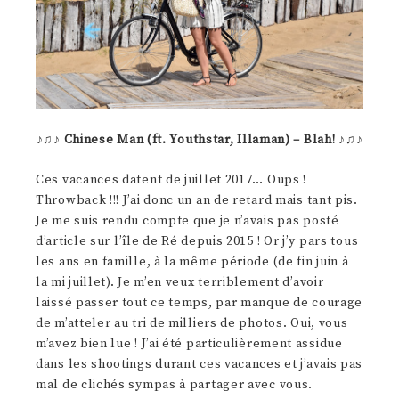
♪♫♪
Chinese Man (ft. Youthstar, Illaman) – Blah!
♪♫♪
Ces vacances datent de juillet 2017… Oups !
Throwback !!! J’ai donc un an de retard mais tant pis.
Je me suis rendu compte que je n’avais pas posté
d’article sur l’île de Ré depuis 2015 ! Or j’y pars tous
les ans en famille, à la même période (de fin juin à
la mi juillet). Je m’en veux terriblement d’avoir
laissé passer tout ce temps, par manque de courage
de m’atteler au tri de milliers de photos. Oui, vous
m’avez bien lue ! J’ai été particulièrement assidue
dans les shootings durant ces vacances et j’avais pas
mal de clichés sympas à partager avec vous.