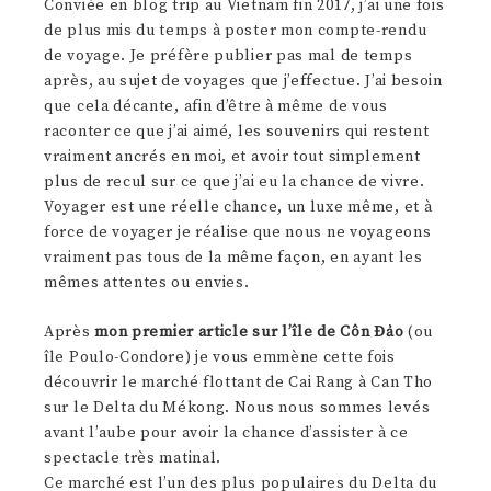
Conviée en blog trip au Vietnam fin 2017, j’ai une fois
de plus mis du temps à poster mon compte-rendu
de voyage. Je préfère publier pas mal de temps
après, au sujet de voyages que j’effectue. J’ai besoin
que cela décante, afin d’être à même de vous
raconter ce que j’ai aimé, les souvenirs qui restent
vraiment ancrés en moi, et avoir tout simplement
plus de recul sur ce que j’ai eu la chance de vivre.
Voyager est une réelle chance, un luxe même, et à
force de voyager je réalise que nous ne voyageons
vraiment pas tous de la même façon, en ayant les
mêmes attentes ou envies.
Après
mon premier article sur l’île de Côn Đảo
(ou
île Poulo-Condore) je vous emmène cette fois
découvrir le marché flottant de Cai Rang à Can Tho
sur le Delta du Mékong. Nous nous sommes levés
avant l’aube pour avoir la chance d’assister à ce
spectacle très matinal.
Ce marché est l’un des plus populaires du Delta du