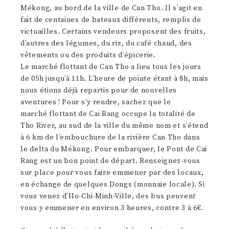
Mékong, au bord de la ville de Can Tho. Il s’agit en
fait de centaines de bateaux différents, remplis de
victuailles. Certains vendeurs proposent des fruits,
d’autres des légumes, du riz, du café chaud, des
vêtements ou des produits d’épicerie.
Le marché flottant de Can Tho a lieu tous les jours
de 05h jusqu’à 11h. L’heure de pointe étant à 8h, mais
nous étions déjà repartis pour de nouvelles
aventures ! Pour s’y rendre, sachez que le
marché flottant de Cai Rang occupe la totalité de
Tho River, au sud de la ville du même nom et s’étend
à 6 km de l’embouchure de la rivière Can Tho dans
le delta du Mékong. Pour embarquer, le Pont de Cai
Rang est un bon point de départ. Renseignez-vous
sur place pour vous faire emmener par des locaux,
en échange de quelques Dongs (monnaie locale). Si
vous venez d’Ho-Chi-Minh-Ville, des bus peuvent
vous y emmener en environ 3 heures, contre 3 à 6€.