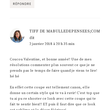
RÉPONDRE
TIFF DE MABULLEDEPENSEES;COM
dit
2 janvier 2018 à 20 h 35 min
Coucou Valentine, et bonne année!! Une de mes
résolutions commenter plus souvent ce que je ne
prends pas le temps de faire quand je viens te lire!
hé hé
En effet cette coupe est tellement canon, elle
donne un certain style qui te va à ravir! C’est top que
tu ai pu re shooter ce look avec cette coupe qui te
fait te sentir bien!!! ET puis il faut dire que ce look
est sublime et le décor féérique!