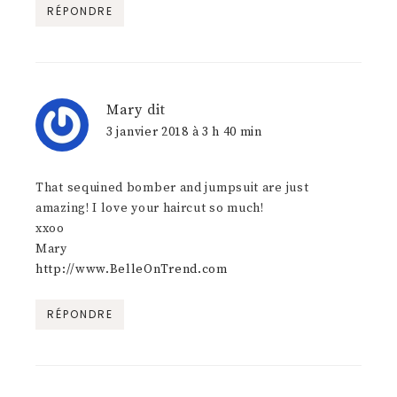
RÉPONDRE
Mary
dit
3 janvier 2018 à 3 h 40 min
That sequined bomber and jumpsuit are just
amazing! I love your haircut so much!
xxoo
Mary
http://www.BelleOnTrend.com
RÉPONDRE