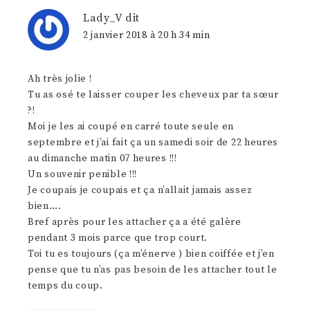
Lady_V
dit
2 janvier 2018 à 20 h 34 min
Ah très jolie !
Tu as osé te laisser couper les cheveux par ta sœur
?!
Moi je les ai coupé en carré toute seule en
septembre et j’ai fait ça un samedi soir de 22 heures
au dimanche matin 07 heures !!!
Un souvenir penible !!!
Je coupais je coupais et ça n’allait jamais assez
bien….
Bref après pour les attacher ça a été galère
pendant 3 mois parce que trop court.
Toi tu es toujours (ça m’énerve ) bien coiffée et j’en
pense que tu n’as pas besoin de les attacher tout le
temps du coup.