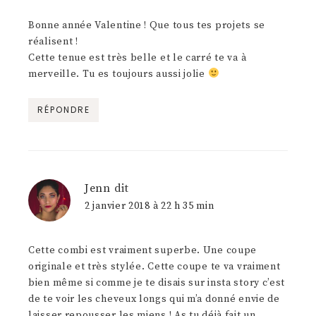
Bonne année Valentine ! Que tous tes projets se
réalisent !
Cette tenue est très belle et le carré te va à
merveille. Tu es toujours aussi jolie
RÉPONDRE
Jenn
dit
2 janvier 2018 à 22 h 35 min
Cette combi est vraiment superbe. Une coupe
originale et très stylée. Cette coupe te va vraiment
bien même si comme je te disais sur insta story c’est
de te voir les cheveux longs qui m’a donné envie de
laisser repousser les miens ! As tu déjà fait un