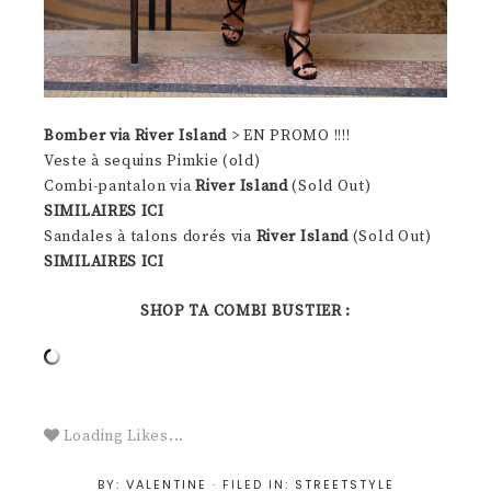
Bomber via River Island
> EN PROMO !!!!
Veste à sequins Pimkie (old)
Combi-pantalon via
River Island
(Sold Out)
SIMILAIRES ICI
Sandales à talons dorés via
River Island
(Sold Out)
SIMILAIRES ICI
SHOP TA COMBI BUSTIER :
Loading Likes...
BY:
VALENTINE
· FILED IN:
STREETSTYLE