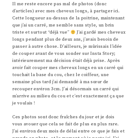
Il me reste encore pas mal de photos (donc
d’articles) avec mes cheveux longs, à partager ici.
Cette longueur au-dessus de la poitrine, maintenant
que j’ai un carré, me semble sans style, un brin
triste et surtout “déjà vue”
J’ai gardé mes cheveux
longs pendant plus de deux ans, j’avais besoin de
passer à autre chose. D’ailleurs, je mûrissais l’idée
de couper avant de vous sonder sur Insta Story;
intérieurement ma décision était déjà prise. Après
avoir fait couper mes cheveux longs en un carré qui
touchait la base du cou, chez le coiffeur, une
semaine plus tard j’ai demandé à ma sœur de
recouper environ 3cm. J’ai désormais un carré qui
m’arrive au milieu du cou et c’est exactement ça que
je voulais !
Ces photos sont donc fraîches du jour et je dois
vous avouer que cela se fait de plus en plus rare.
J’ai environ deux mois de délai entre ce que je fais et