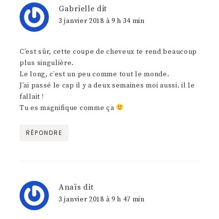
Gabrielle
dit
3 janvier 2018 à 9 h 34 min
C’est sûr, cette coupe de cheveux te rend beaucoup
plus singulière.
Le long, c’est un peu comme tout le monde.
J’ai passé le cap il y a deux semaines moi aussi. il le
fallait !
Tu es magnifique comme ça
RÉPONDRE
Anaïs
dit
3 janvier 2018 à 9 h 47 min