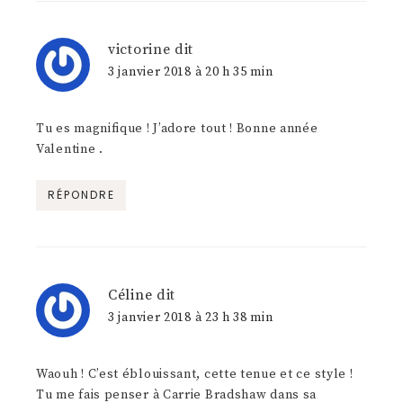
victorine
dit
3 janvier 2018 à 20 h 35 min
Tu es magnifique ! J’adore tout ! Bonne année
Valentine .
RÉPONDRE
Céline
dit
3 janvier 2018 à 23 h 38 min
Waouh ! C’est éblouissant, cette tenue et ce style !
Tu me fais penser à Carrie Bradshaw dans sa