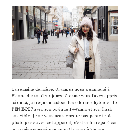
La semaine dernière, Olympus nous a emmené à
Vienne durant deux jours. Comme vous l’avez appris
ici
ou
là
, j’ai reçu en cadeau leur dernier hybride : le
PEN E-PL7
avec son optique 14-42mm et son flash
amovible. Je ne vous avais encore pas posté ici de
photo prise avec cet appareil, c’est enfin réparé car
je n’avais emmené que mon Olympus à Vienne,