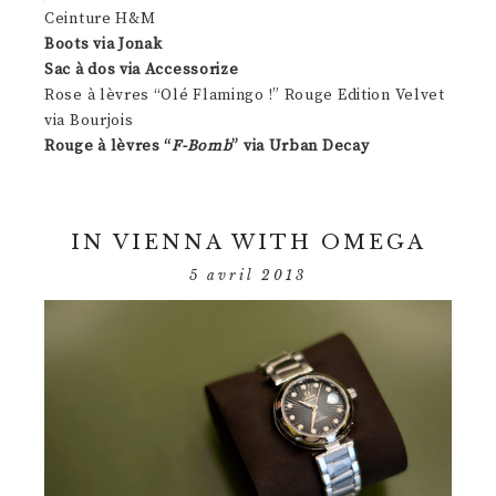
Ceinture H&M
Boots via Jonak
Sac à dos via Accessorize
Rose à lèvres “Olé Flamingo !” Rouge Edition Velvet
via Bourjois
Rouge à lèvres “
F-Bomb
” via Urban Decay
IN VIENNA WITH OMEGA
5 avril 2013