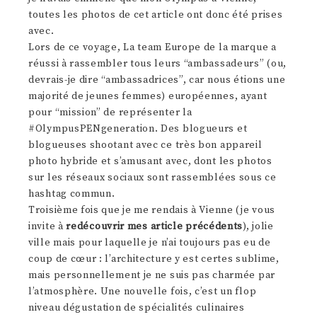
toutes les photos de cet article ont donc été prises
avec.
Lors de ce voyage, La team Europe de la marque a
réussi à rassembler tous leurs “ambassadeurs” (ou,
devrais-je dire “ambassadrices”, car nous étions une
majorité de jeunes femmes) européennes, ayant
pour “mission” de représenter la
#OlympusPENgeneration. Des blogueurs et
blogueuses shootant avec ce très bon appareil
photo hybride et s’amusant avec, dont les photos
sur les réseaux sociaux sont rassemblées sous ce
hashtag commun.
Troisième fois que je me rendais à Vienne (je vous
invite à
redécouvrir mes article précédents
), jolie
ville mais pour laquelle je n’ai toujours pas eu de
coup de cœur : l’architecture y est certes sublime,
mais personnellement je ne suis pas charmée par
l’atmosphère. Une nouvelle fois, c’est un flop
niveau dégustation de spécialités culinaires