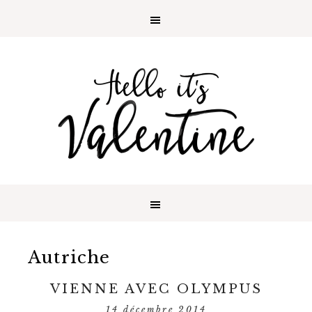
Autriche
VIENNE AVEC OLYMPUS
14 décembre 2014