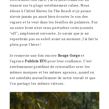
strictement rien faire. J’ai lu mon roman sur un
transat sur la plage extrêmement calme. Nous
étions à l’hôtel Kisiwa On The Beach et je pense
n’avoir jamais pu aussi bien écouter le son des
vagues et le vent dans les feuilles de palmiers. Pas
un autre bruit n’est venu perturber cette journée
“off”, amplement savourée. Je savais que je ne
repartirais pas au soleil avant un moment. J’ai fait le
plein pour l’hiver !
Je remercie une fois encore
Rouge Gorge
et
l’agence
Publicis ETO
pour leur confiance. C’est
extrêmement gratifiant de retravailler avec les
mêmes marques et les mêmes agences, quand on
est satisfaits mutuellement de notre travail et que
l’on partage les mêmes valeurs.