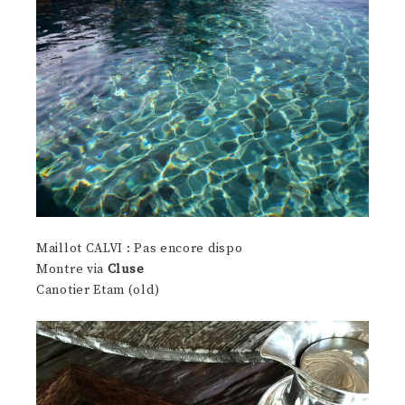
Maillot CALVI : Pas encore dispo
Montre via
Cluse
Canotier Etam (old)