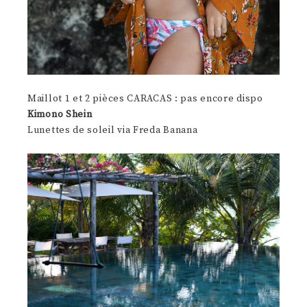
Maillot 1 et 2 pièces CARACAS : pas encore dispo
Kimono Shein
Lunettes de soleil via Freda Banana