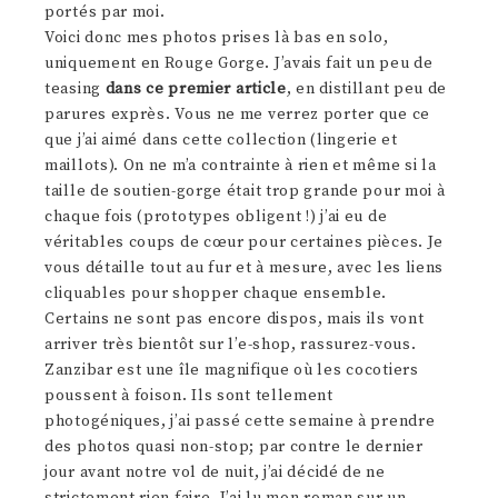
portés par moi.
Voici donc mes photos prises là bas en solo,
uniquement en Rouge Gorge. J’avais fait un peu de
teasing
dans ce premier article
, en distillant peu de
parures exprès. Vous ne me verrez porter que ce
que j’ai aimé dans cette collection (lingerie et
maillots). On ne m’a contrainte à rien et même si la
taille de soutien-gorge était trop grande pour moi à
chaque fois (prototypes obligent !) j’ai eu de
véritables coups de cœur pour certaines pièces. Je
vous détaille tout au fur et à mesure, avec les liens
cliquables pour shopper chaque ensemble.
Certains ne sont pas encore dispos, mais ils vont
arriver très bientôt sur l’e-shop, rassurez-vous.
Zanzibar est une île magnifique où les cocotiers
poussent à foison. Ils sont tellement
photogéniques, j’ai passé cette semaine à prendre
des photos quasi non-stop; par contre le dernier
jour avant notre vol de nuit, j’ai décidé de ne