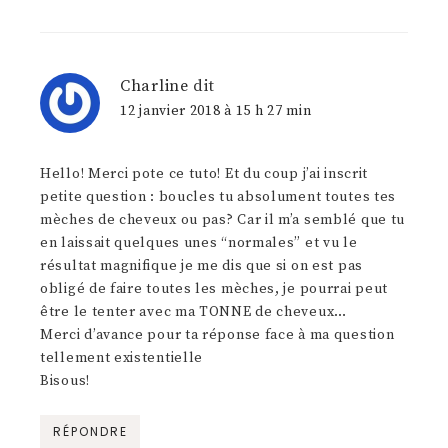
Charline
dit
12 janvier 2018 à 15 h 27 min
Hello! Merci pote ce tuto! Et du coup j’ai inscrit
petite question : boucles tu absolument toutes tes
mèches de cheveux ou pas? Car il m’a semblé que tu
en laissait quelques unes “normales” et vu le
résultat magnifique je me dis que si on est pas
obligé de faire toutes les mèches, je pourrai peut
être le tenter avec ma TONNE de cheveux…
Merci d’avance pour ta réponse face à ma question
tellement existentielle
Bisous!
RÉPONDRE