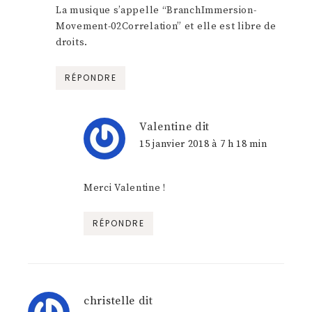
La musique s’appelle “BranchImmersion-
Movement-02Correlation” et elle est libre de
droits.
RÉPONDRE
Valentine
dit
15 janvier 2018 à 7 h 18 min
Merci Valentine !
RÉPONDRE
christelle
dit