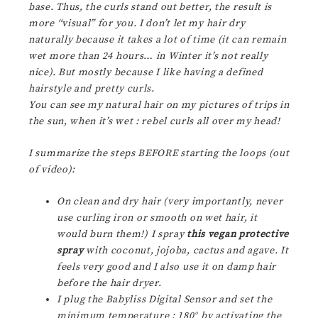
base. Thus, the curls stand out better, the result is
more “visual” for you. I don’t let my hair dry
naturally because it takes a lot of time (it can remain
wet more than 24 hours… in Winter it’s not really
nice). But mostly because I like having a defined
hairstyle and pretty curls.
You can see my natural hair on my pictures of trips in
the sun, when it’s wet : rebel curls all over my head!
I summarize the steps BEFORE starting the loops (out
of video):
On clean and dry hair (very importantly, never
use curling iron or smooth on wet hair, it
would burn them!) I spray
this vegan protective
spray
with coconut, jojoba, cactus and agave. It
feels very good and I also use it on damp hair
before the hair dryer.
I plug the Babyliss Digital Sensor and set the
minimum temperature : 180° by activating the