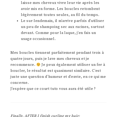
laisse mes cheveux vivre leur vie après les
avoir mis en forme. Les boucles retombent
légèrement toutes seules, au fil du temps.
Le sur-lendemain, il m’arrive parfois d’utiliser
un peu de shampoing sec aux racines, surtout
devant. Comme pour la laque, j’en fais un
usage occasionnel.
Mes boucles tiennent parfaitement pendant trois à
quatre jours, puis je lave mes cheveux et je
recommence.
Je peux également utiliser un fer à
boucler, le résultat est quasiment similaire. C’est
juste une question d’humeur et d’envie, en ce qui me
concerne.
J’espère que ce court tuto vous aura été utile ?
Finally, AFTER I finish curling my hair: