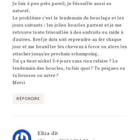
Je fais à peu près pareil, je frisouille aussi au
naturel.
Le problème c’est le lendemain du bouclage et les
jours suivants : les jolies boucles partent et je me
retrouve toute frisouillée à des endroits ou raide à
d’autres. Bref je dois soit reprendre au fer chaque
jour et me bousiller les cheveux à force ou alors les
attacher jusqu’au prochain schampoing.
Toi ça tient nickel 3-4 jours sans rien refaire ? Le
lendemain des boucles, tu fais quoi ? Tu peignes ou
tu brosses ou autre ?
Merci
RÉPONDRE
Eliza
dit