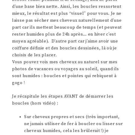
d’une base bien nette. Ainsi, les boucles ressortent
mieux, le résultat est plus “visuel” pour vous. Je ne
laisse pas sécher mes cheveux naturellement d’une
part car ils mettent beaucoup de temps (et peuvent
rester humides plus de 24h après… en hiver c’est
moyen agréable). D’autre part car j’aime avoir une
coiffure définie et des boucles dessinées, là où je
choisis de les placer.
Vous pouvez vois mes cheveux au naturel sur mes
photos de vacances ou voyages au soleil, quand ils
sont humides : boucles et pointes qui rebiquent à
gogo !
Je récapitule les étapes AVANT de démarrer les
boucles (hors vidéo) :
Sur cheveux propres et secs (très important,
ne jamais utiliser de fer à boucler ou lisser sur
cheveux humides, cela les brûlerait !) je