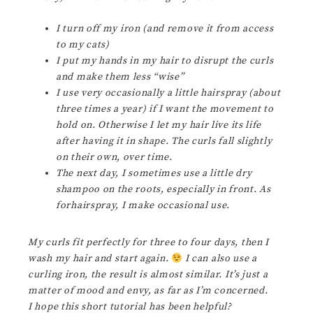
I turn off my iron (and remove it from access
to my cats)
I put my hands in my hair to disrupt the curls
and make them less “wise”
I use very occasionally a little hairspray (about
three times a year) if I want the movement to
hold on. Otherwise I let my hair live its life
after having it in shape. The curls fall slightly
on their own, over time.
The next day, I sometimes use a little dry
shampoo on the roots, especially in front.
As
forhairspray, I make occasional use.
My curls fit perfectly for three to four days, then I
wash my hair and start again.
I can also use a
curling iron, the result is almost similar.
It’s just a
matter of mood and envy, as far as I’m concerned.
I hope this short tutorial has been helpful?