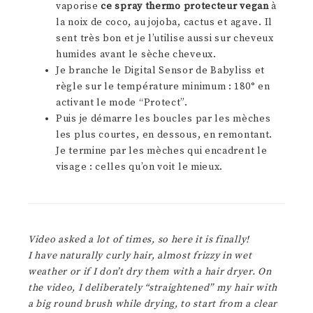
vaporise
ce spray thermo protecteur vegan
à
la noix de coco, au jojoba, cactus et agave. Il
sent très bon et je l’utilise aussi sur cheveux
humides avant le sèche cheveux.
Je branche le Digital Sensor de Babyliss et
règle sur le température minimum : 180° en
activant le mode “Protect”.
Puis je démarre les boucles par les mèches
les plus courtes, en dessous, en remontant.
Je termine par les mèches qui encadrent le
visage : celles qu’on voit le mieux.
Video asked a lot of times, so here it is finally!
I have naturally curly hair, almost frizzy in wet
weather or if I don’t dry them with a hair dryer. On
the video, I deliberately “straightened” my hair with
a big round brush while drying, to start from a clear