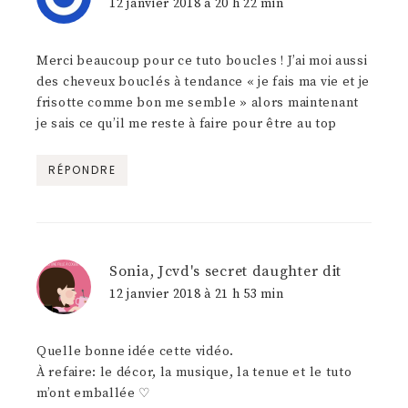
12 janvier 2018 à 20 h 22 min
Merci beaucoup pour ce tuto boucles ! J’ai moi aussi
des cheveux bouclés à tendance « je fais ma vie et je
frisotte comme bon me semble » alors maintenant
je sais ce qu’il me reste à faire pour être au top
RÉPONDRE
Sonia, Jcvd's secret daughter
dit
12 janvier 2018 à 21 h 53 min
Quelle bonne idée cette vidéo.
À refaire: le décor, la musique, la tenue et le tuto
m’ont emballée ♡