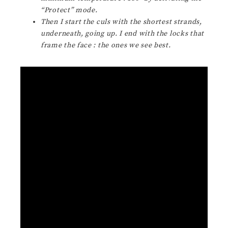
“Protect” mode.
Then I start the culs with the shortest strands,
underneath, going up. I end with the locks that
frame the face : the ones we see best.