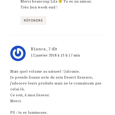
Merci beaucoup Lila
Tu es un amour.
Très bon week-end !
RÉPONDRE
B1anca_7
dit
12 janvier 2018 à 15 h 17 min
Mais quel volume au naturel ! Jalousie.
Je prends bonne note du soin Desert Essence,
j’adooore leurs produits mais ne le connaissais pas
celui-là.
Ce soir, à mon lisseur.
Merci.
PS : tu es lumineuse.