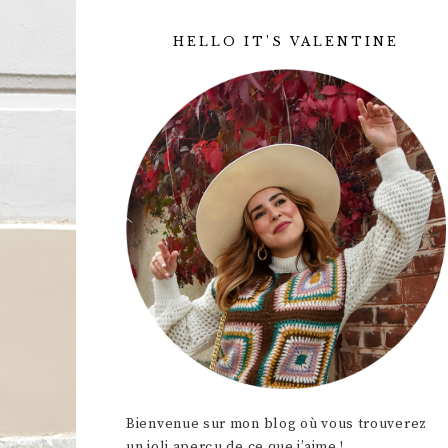
HELLO IT’S VALENTINE
Bienvenue sur mon blog où vous trouverez
un joli aperçu de ce que j’aime !