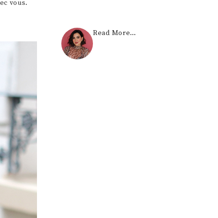
vec vous.
Read More…