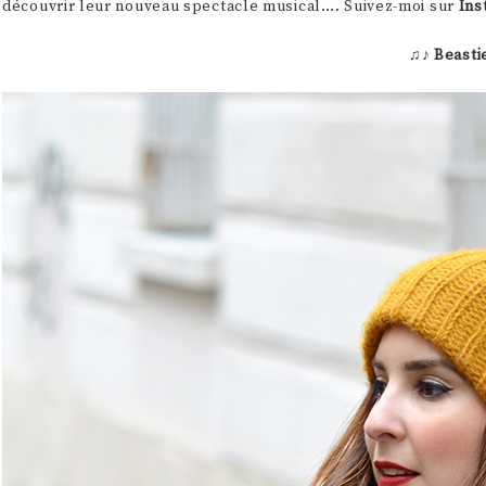
découvrir leur nouveau spectacle musical…. Suivez-moi sur
Ins
♫♪
Beasti