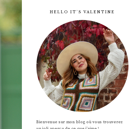
HELLO IT’S VALENTINE
Bienvenue sur mon blog où vous trouverez
un joli aperçu de ce que j’aime !