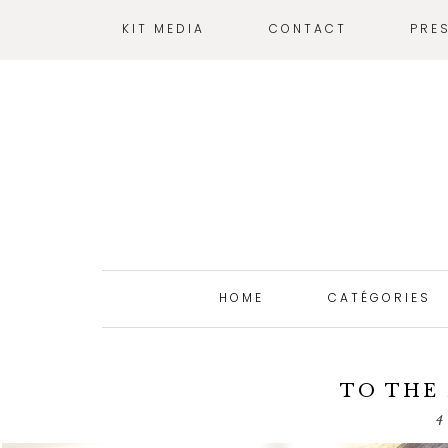
KIT MEDIA
CONTACT
PRE
HOME
CATÉGORIES
TO THE
4