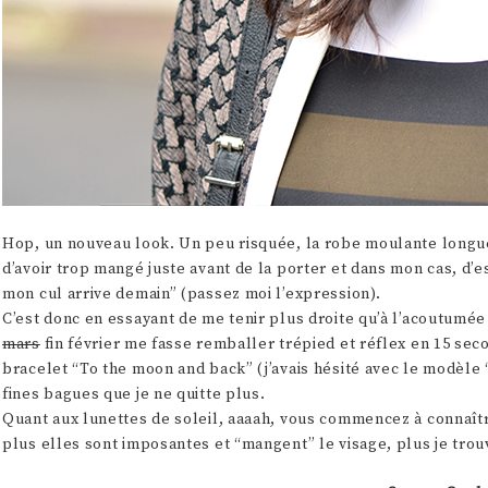
Hop, un nouveau look. Un peu risquée, la robe moulante longue
d’avoir trop mangé juste avant de la porter et dans mon cas, d’e
mon cul arrive demain” (passez moi l’expression).
C’est donc en essayant de me tenir plus droite qu’à l’acoutumée
mars
fin février me fasse remballer trépied et réflex en 15 sec
bracelet “To the moon and back” (j’avais hésité avec le modèle
fines bagues que je ne quitte plus.
Quant aux lunettes de soleil, aaaah, vous commencez à connaître
plus elles sont imposantes et “mangent” le visage, plus je trouve