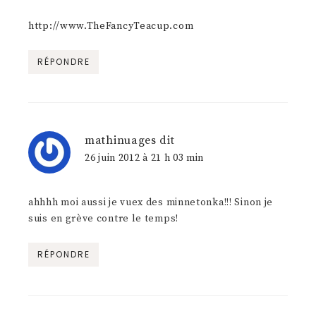
http://www.TheFancyTeacup.com
RÉPONDRE
mathinuages
dit
26 juin 2012 à 21 h 03 min
ahhhh moi aussi je vuex des minnetonka!!! Sinon je
suis en grève contre le temps!
RÉPONDRE