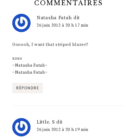
COMMENTAIRES
Natasha Fatah
dit
26 juin 2012 à 20 h 17 min
Oooooh, I want that striped blazer!!
xoxo
~Natasha Fatah~
~Natasha Fatah~
RÉPONDRE
Little. S
dit
26 juin 2012 à 20 h 19 min