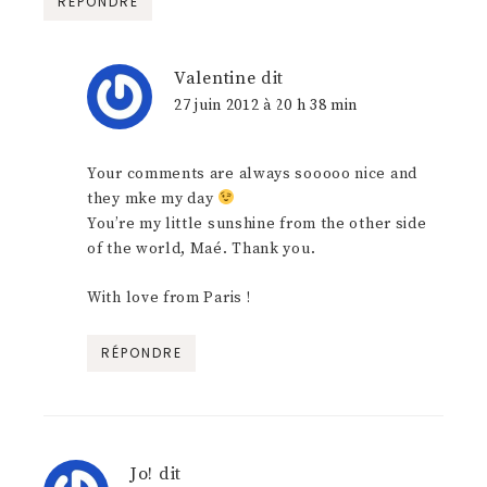
RÉPONDRE
Valentine
dit
27 juin 2012 à 20 h 38 min
Your comments are always sooooo nice and
they mke my day
You’re my little sunshine from the other side
of the world, Maé. Thank you.
With love from Paris !
RÉPONDRE
Jo!
dit