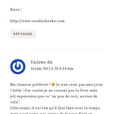
Bises !
http://www.coralieslooks.com
RÉPONDRE
Violette
dit
26 juin 2012 à 20 h 34 min
Ma chanson préférée !
Je n’en crois pas mes yeux
!! héhé ! Par contre je ne connais pas le livre mais
joli expression que ce “un peu de ceci, un rien de
cela”.
Jolie tenue, il est vrai qu’il faut faire avec le temps
mais aussi entre nos envies de tenues d’été et