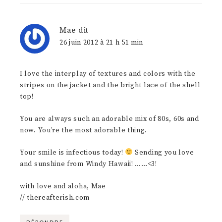
Mae
dit
26 juin 2012 à 21 h 51 min
I love the interplay of textures and colors with the
stripes on the jacket and the bright lace of the shell
top!
You are always such an adorable mix of 80s, 60s and
now. You’re the most adorable thing.
Your smile is infectious today!
Sending you love
and sunshine from Windy Hawaii! ……<3!
with love and aloha, Mae
//
thereafterish.com