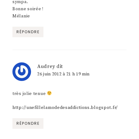
sympa.
Bonne soirée !
Mélanie
RÉPONDRE
Audrey
dit
26 juin 2012 à 21 h 19 min
très jolie tenue
http://unefillelamodedesaddictions.blogspot.fr/
RÉPONDRE