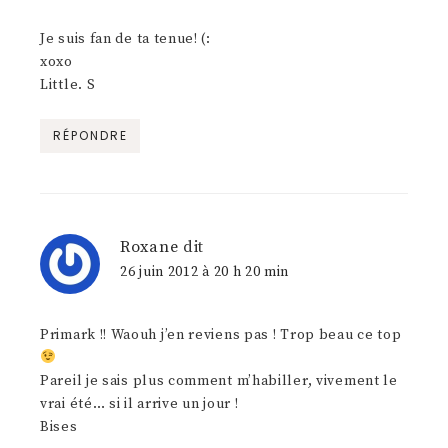
Je suis fan de ta tenue! (:
xoxo
Little. S
RÉPONDRE
Roxane
dit
26 juin 2012 à 20 h 20 min
Primark !! Waouh j’en reviens pas ! Trop beau ce top
Pareil je sais plus comment m’habiller, vivement le
vrai été… si il arrive un jour !
Bises