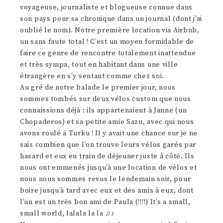
voyageuse, journaliste et blogueuse connue dans
son pays pour sa chronique dans un journal (dont j’ai
oublié le nom). Notre première location via Airbnb,
un sans faute total ! C’est un moyen formidable de
faire ce genre de rencontre totalement inattendue
et très sympa, tout en habitant dans une ville
étrangère en s’y sentant comme chez soi.
Au gré de notre balade le premier jour, nous
sommes tombés sur deux vélos custom que nous
connaissions déjà : ils appartenaient à Janne (un
Chopaderos) et sa petite amie Sazu, avec qui nous
avons roulé à Turku ! Il y avait une chance sur je ne
sais combien que l’on trouve leurs vélos garés par
hasard et eux en train de déjeuner juste à côté. Ils
nous ont emmenés jusqu’à une location de vélos et
nous nous sommes revus le lendemain soir, pour
boire jusqu’à tard avec eux et des amis à eux, dont
l’un est un très bon ami de Paula (!!!!) It’s a small,
small world, lalala la la ♫♪