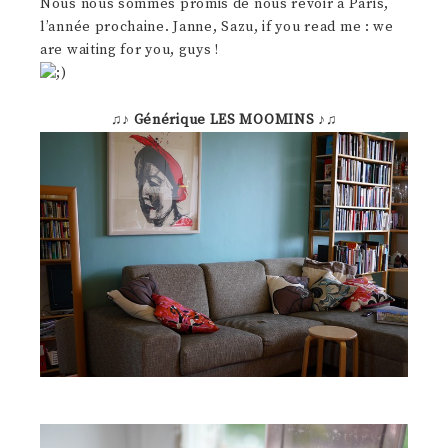
Nous nous sommes promis de nous revoir à Paris,
l’année prochaine. Janne, Sazu, if you read me : we
are waiting for you, guys !
♫♪
Générique LES MOOMINS
♪♫