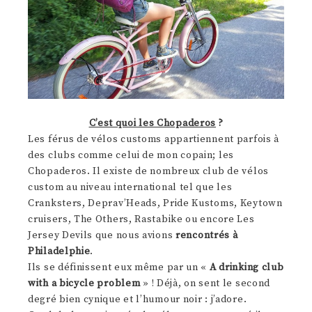
C’est quoi les Chopaderos
?
Les férus de vélos customs appartiennent parfois à
des clubs comme celui de mon copain; les
Chopaderos. Il existe de nombreux club de vélos
custom au niveau international tel que les
Cranksters, Deprav’Heads, Pride Kustoms, Keytown
cruisers, The Others, Rastabike ou encore Les
Jersey Devils que nous avions
rencontrés à
Philadelphie
.
Ils se définissent eux même par un «
A drinking club
with a bicycle problem
» ! Déjà, on sent le second
degré bien cynique et l’humour noir : j’adore.