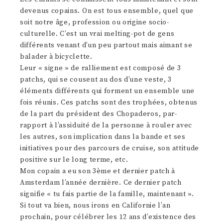
devenus copains. On est tous ensemble, quel que
soit notre âge, profession ou origine socio-
culturelle. C’est un vrai melting-pot de gens
différents venant d’un peu partout mais aimant se
balader à bicyclette.
Leur « signe » de ralliement est composé de 3
patchs, qui se cousent au dos d’une veste, 3
éléments différents qui forment un ensemble une
fois réunis. Ces patchs sont des trophées, obtenus
de la part du président des Chopaderos, par-
rapport à l’assiduité de la personne à rouler avec
les autres, son implication dans la bande et ses
initiatives pour des parcours de cruise, son attitude
positive sur le long terme, etc.
Mon copain a eu son 3ème et dernier patch à
Amsterdam l’année dernière. Ce dernier patch
signifie « tu fais partie de la famille, maintenant ».
Si tout va bien, nous irons en Californie l’an
prochain, pour célébrer les 12 ans d’existence des