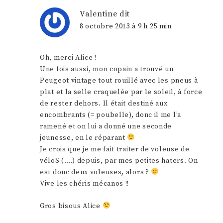
Valentine
dit
8 octobre 2013 à 9 h 25 min
Oh, merci Alice !
Une fois aussi, mon copain a trouvé un
Peugeot vintage tout rouillé avec les pneus à
plat et la selle craquelée par le soleil, à force
de rester dehors. Il était destiné aux
encombrants (= poubelle), donc il me l’a
ramené et on lui a donné une seconde
jeunesse, en le réparant
Je crois que je me fait traiter de voleuse de
véloS (….) depuis, par mes petites haters. On
est donc deux voleuses, alors ?
Vive les chéris mécanos !!
Gros bisous Alice