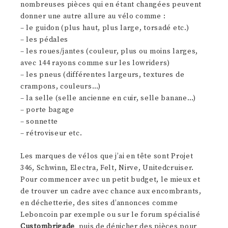
nombreuses pièces qui en étant changées peuvent
donner une autre allure au vélo comme :
– le guidon (plus haut, plus large, torsadé etc.)
– les pédales
– les roues/jantes (couleur, plus ou moins larges,
avec 144 rayons comme sur les lowriders)
– les pneus (différentes largeurs, textures de
crampons, couleurs…)
– la selle (selle ancienne en cuir, selle banane…)
– porte bagage
– sonnette
– rétroviseur etc.
Les marques de vélos que j’ai en tête sont Projet
346, Schwinn, Electra, Felt, Nirve, Unitedcruiser.
Pour commencer avec un petit budget, le mieux et
de trouver un cadre avec chance aux encombrants,
en déchetterie, des sites d’annonces comme
Leboncoin par exemple ou sur le forum spécialisé
Custombrigade
puis de dénicher des pièces pour