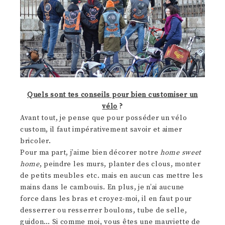
Quels sont tes conseils pour bien customiser un
vélo
?
Avant tout, je pense que pour posséder un vélo
custom, il faut impérativement savoir et aimer
bricoler.
Pour ma part, j’aime bien décorer notre
home sweet
home
, peindre les murs, planter des clous, monter
de petits meubles etc. mais en aucun cas mettre les
mains dans le cambouis. En plus, je n’ai aucune
force dans les bras et croyez-moi, il en faut pour
desserrer ou resserrer boulons, tube de selle,
guidon… Si comme moi, vous êtes une mauviette de