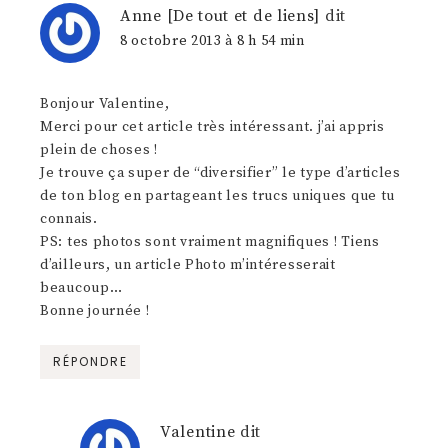
Anne [De tout et de liens]
dit
8 octobre 2013 à 8 h 54 min
Bonjour Valentine,
Merci pour cet article très intéressant. j’ai appris
plein de choses !
Je trouve ça super de “diversifier” le type d’articles
de ton blog en partageant les trucs uniques que tu
connais.
PS: tes photos sont vraiment magnifiques ! Tiens
d’ailleurs, un article Photo m’intéresserait
beaucoup…
Bonne journée !
RÉPONDRE
Valentine
dit