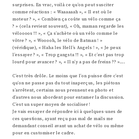
surprises. En vrac, voilà ce qu’on peut susciter
comme réactions : « Waaaaaah », « Il est où le
moteur ? », « Combien ça coûte un vélo comme ça
? » (cela revient souvent), « Oh, maman regarde les
véloooos !!! », « Ça s’achète où un vélo comme le
vôtre ? », « Wooooh, le vélo de Batman ! »
(véridique), « Haha les Hell’s Angels ! », « Je peux
l’essayer ? », « Trop gangsta !!! », « Et c’est pas trop
lourd pour avancer ? », « Il n’y a pas de freins ?? »….
C’est très drôle. Le moins que l’on puisse dire c’est
qu’on ne passe pas du tout inaperçus, les piétons
s’arrêtent, certains nous prennent en photo et
d’autres nous abordent pour entamer la discussion.
C’est un super moyen de socialiser !
Je vais essayer de répondre ici à quelques-unes de
ces questions, ayant reçu pas mal de mails me
demandant conseil avant un achat de vélo ou même
pour en customiser le cadre.