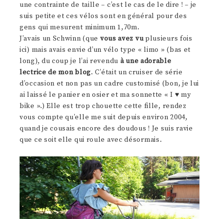
une contrainte de taille – c’est le cas de le dire ! – je
suis petite et ces vélos sont en général pour des
gens qui mesurent minimum 1,70m.
J’avais un Schwinn (que
vous avez vu
plusieurs fois
ici) mais avais envie d’un vélo type « limo » (bas et
long), du coup je l’ai revendu
à une adorable
lectrice de mon blog
. C’était un cruiser de série
d’occasion et non pas un cadre customisé (bon, je lui
ai laissé le panier en osier et ma sonnette « I ♥ my
bike ».) Elle est trop chouette cette fille, rendez
vous compte qu’elle me suit depuis environ 2004,
quand je cousais encore des doudous ! Je suis ravie
que ce soit elle qui roule avec désormais.