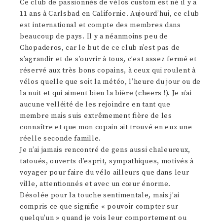
Ce club de passionnés de vélos custom est né il y a
11 ans à Carlsbad en Californie. Aujourd’hui, ce club
est international et compte des membres dans
beaucoup de pays. Il y a néanmoins peu de
Chopaderos, car le but de ce club n’est pas de
s’agrandir et de s’ouvrir à tous, c’est assez fermé et
réservé aux très bons copains, à ceux qui roulent à
vélos quelle que soit la météo, l’heure du jour ou de
la nuit et qui aiment bien la bière (cheers !). Je n’ai
aucune velléité de les rejoindre en tant que
membre mais suis extrêmement fière de les
connaître et que mon copain ait trouvé en eux une
réelle seconde famille.
Je n’ai jamais rencontré de gens aussi chaleureux,
tatoués, ouverts d’esprit, sympathiques, motivés à
voyager pour faire du vélo ailleurs que dans leur
ville, attentionnés et avec un cœur énorme.
Désolée pour la touche sentimentale, mais j’ai
compris ce que signifie « pouvoir compter sur
quelqu’un » quand je vois leur comportement ou