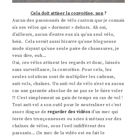
Cela doit attiser la convoitise, non
?
Aucun des passionnés de vélo custom que je connais
n’a ses vélos qui « dorment » dehors. Ah oui,
d’ailleurs, aucun d’entre eux n’a qu’un seul vélo,
hein. Cela serait aussi bizarre qu’une blogueuse
mode n’ayant qu’une seule paire de chaussures, je
veux dire, euh…
Oui, ces vélos attisent les regards et donc, laissés
sans surveillance, la convoitise. Pour cela, les
seules solutions sont de multiplier les cadenas,
anti-vols, chaînes. Un anti-vol de vélo n’est en aucun
cas une garantie absolue de ne pas se le faire voler
!!! C’est simplement un gain de temps en cas de vol !
Tout anti-vol a son outil pour le neutraliser et c’est
assez dingue de
regarder des vidéos
d’un mec qui
teste des tronçonneuses ou scies à métaux sur des
chaînes de vélos, sous l’oeil indifférent des
passants… (le mec de la vidéo est en fait le