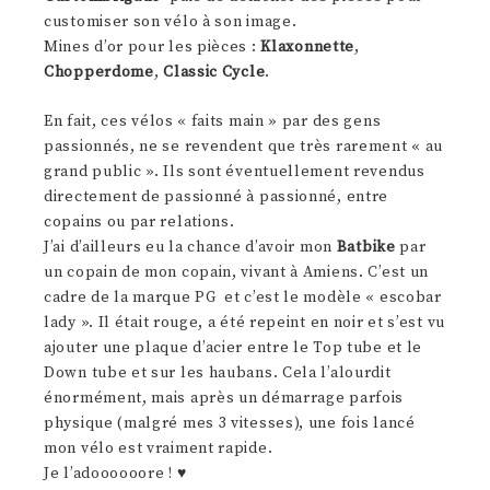
customiser son vélo à son image.
Mines d’or pour les pièces :
Klaxonnette
,
Chopperdome
,
Classic Cycle
.
En fait, ces vélos « faits main » par des gens
passionnés, ne se revendent que très rarement « au
grand public ». Ils sont éventuellement revendus
directement de passionné à passionné, entre
copains ou par relations.
J’ai d’ailleurs eu la chance d’avoir mon
Batbike
par
un copain de mon copain, vivant à Amiens. C’est un
cadre de la marque PG et c’est le modèle « escobar
lady ». Il était rouge, a été repeint en noir et s’est vu
ajouter une plaque d’acier entre le Top tube et le
Down tube et sur les haubans. Cela l’alourdit
énormément, mais après un démarrage parfois
physique (malgré mes 3 vitesses), une fois lancé
mon vélo est vraiment rapide.
Je l’adoooooore ! ♥