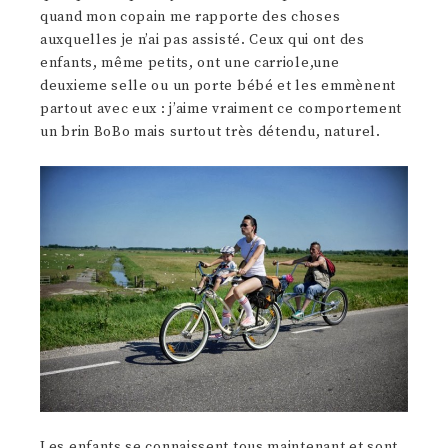
quand mon copain me rapporte des choses
auxquelles je n’ai pas assisté. Ceux qui ont des
enfants, même petits, ont une carriole,une
deuxieme selle ou un porte bébé et les emmènent
partout avec eux : j’aime vraiment ce comportement
un brin BoBo mais surtout très détendu, naturel.
Les enfants se connaissent tous maintenant et sont