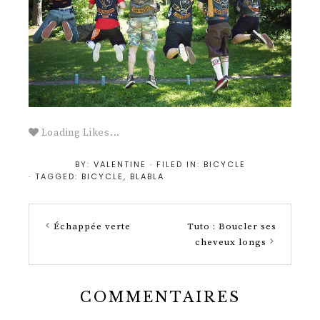
Loading Likes...
BY:
VALENTINE
· FILED IN:
BICYCLE
· TAGGED:
BICYCLE
,
BLABLA
Échappée verte
Tuto : Boucler ses
cheveux longs
COMMENTAIRES