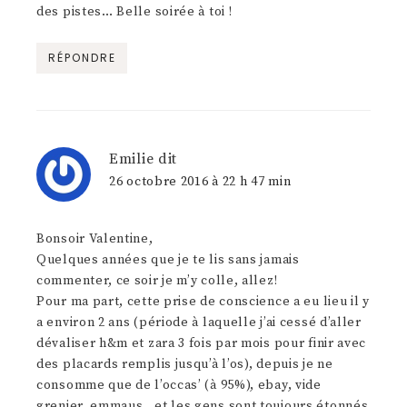
des pistes… Belle soirée à toi !
RÉPONDRE
Emilie
dit
26 octobre 2016 à 22 h 47 min
Bonsoir Valentine,
Quelques années que je te lis sans jamais
commenter, ce soir je m’y colle, allez!
Pour ma part, cette prise de conscience a eu lieu il y
a environ 2 ans (période à laquelle j’ai cessé d’aller
dévaliser h&m et zara 3 fois par mois pour finir avec
des placards remplis jusqu’à l’os), depuis je ne
consomme que de l’occas’ (à 95%), ebay, vide
grenier, emmaus…et les gens sont toujours étonnés