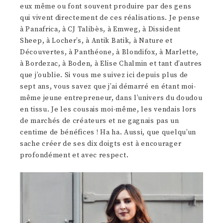
eux même ou font souvent produire par des gens
qui vivent directement de ces réalisations. Je pense
à Panafrica, à CJ Talibès, à Emweg, à Dissident
Sheep, à Locher’s, à Antik Batik, à Nature et
Découvertes, à Panthéone, à Blondifox, à Marlette,
à Bordezac, à Boden, à Elise Chalmin et tant d’autres
que j’oublie. Si vous me suivez ici depuis plus de
sept ans, vous savez que j’ai démarré en étant moi-
même jeune entrepreneur, dans l’univers du doudou
en tissu. Je les cousais moi-même, les vendais lors
de marchés de créateurs et ne gagnais pas un
centime de bénéfices ! Ha ha. Aussi, que quelqu’un
sache créer de ses dix doigts est à encourager
profondément et avec respect.