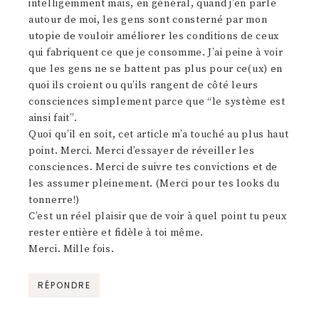
intelligemment mais, en général, quand j’en parle
autour de moi, les gens sont consterné par mon
utopie de vouloir améliorer les conditions de ceux
qui fabriquent ce que je consomme. J’ai peine à voir
que les gens ne se battent pas plus pour ce(ux) en
quoi ils croient ou qu’ils rangent de côté leurs
consciences simplement parce que “le système est
ainsi fait”.
Quoi qu’il en soit, cet article m’a touché au plus haut
point. Merci. Merci d’essayer de réveiller les
consciences. Merci de suivre tes convictions et de
les assumer pleinement. (Merci pour tes looks du
tonnerre!)
C’est un réel plaisir que de voir à quel point tu peux
rester entière et fidèle à toi même.
Merci. Mille fois.
RÉPONDRE