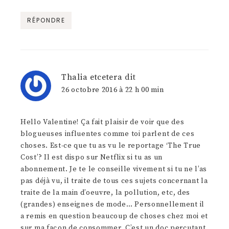
RÉPONDRE
Thalia etcetera
dit
26 octobre 2016 à 22 h 00 min
Hello Valentine! Ça fait plaisir de voir que des
blogueuses influentes comme toi parlent de ces
choses. Est-ce que tu as vu le reportage ‘The True
Cost’? Il est dispo sur Netflix si tu as un
abonnement. Je te le conseille vivement si tu ne l’as
pas déjà vu, il traite de tous ces sujets concernant la
traite de la main d’oeuvre, la pollution, etc, des
(grandes) enseignes de mode… Personnellement il
a remis en question beaucoup de choses chez moi et
sur ma façon de consommer. C’est un doc percutant