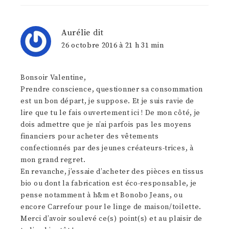
Aurélie
dit
26 octobre 2016 à 21 h 31 min
Bonsoir Valentine,
Prendre conscience, questionner sa consommation
est un bon départ, je suppose. Et je suis ravie de
lire que tu le fais ouvertement ici ! De mon côté, je
dois admettre que je n’ai parfois pas les moyens
financiers pour acheter des vêtements
confectionnés par des jeunes créateurs-trices, à
mon grand regret.
En revanche, j’essaie d’acheter des pièces en tissus
bio ou dont la fabrication est éco-responsable, je
pense notamment à h&m et Bonobo Jeans, ou
encore Carrefour pour le linge de maison/toilette.
Merci d’avoir soulevé ce(s) point(s) et au plaisir de