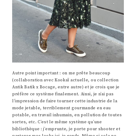
Autre point important : on me prête beaucoup
(collaboration avec Kookaï actuelle, ou collection
Antik Batik x Bocage, entre autre) et je crois que je
préfère ce système finalement. Ainsi, je n’ai pas
l’impression de faire tourner cette industrie de la
mode jetable, terriblement gourmande en eau
potable, en travail inhumain, en pollution de toutes
sortes, etc. C’est le même système qu’une
bibliothèque : j’emprunte, je porte pour shooter et
partager mes looks ici, je rends. Même si cela ne