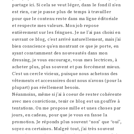
partage ici. Si cela se veut léger, dans le fond il n’en
est rien, car je passe plus de temps à travailler
pour que le contenu reste dans ma ligne éditoriale
et respecte mes valeurs. Mon job repose
entièrement sur les fringues. Je ne l’ai pas choisi en
ouvrant ce blog, c’est arrivé naturellement, mais j’ai
bien conscience qu’en montrant ce que je porte, en
ayant constamment des nouveautés dans mon
dressing, je vous encourage, vous mes lectrices, à
acheter plus, plus souvent et pas forcément mieux.
C’est un cercle vicieux, puisque nous achetons des
vêtements et accessoires dont nous n’avons (pour la
plupart) pas réellement besoin.
Néanmoins, même si j’ai à coeur de rester cohérente
avec mes convictions, tenir ce blog est un gouffre à
tentations. On me propose mille et unes choses par
jours, en cadeau, pour que je vous en fasse la
promotion. Je réponds plus souvent “non” que “oui”,
soyez-en certaines. Malgré tout, j’ai très souvent