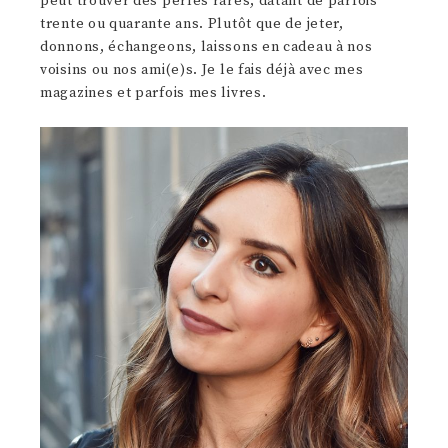
peut trouver des perles rares, datant de parfois
trente ou quarante ans. Plutôt que de jeter,
donnons, échangeons, laissons en cadeau à nos
voisins ou nos ami(e)s. Je le fais déjà avec mes
magazines et parfois mes livres.