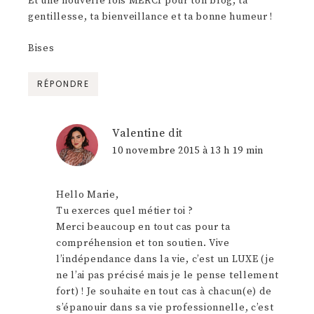
Et une nouvelle fois MERCI pour ton blog, ta
gentillesse, ta bienveillance et ta bonne humeur !
Bises
RÉPONDRE
Valentine
dit
10 novembre 2015 à 13 h 19 min
Hello Marie,
Tu exerces quel métier toi ?
Merci beaucoup en tout cas pour ta
compréhension et ton soutien. Vive
l’indépendance dans la vie, c’est un LUXE (je
ne l’ai pas précisé mais je le pense tellement
fort) ! Je souhaite en tout cas à chacun(e) de
s’épanouir dans sa vie professionnelle, c’est