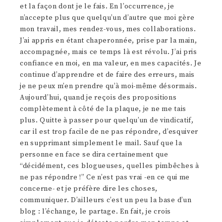
et la façon dont je le fais. En l’occurrence, je
n’accepte plus que quelqu’un d’autre que moi gère
mon travail, mes rendez-vous, mes collaborations.
J’ai appris en étant chaperonnée, prise par la main,
accompagnée, mais ce temps là est révolu. J’ai pris
confiance en moi, en ma valeur, en mes capacités. Je
continue d’apprendre et de faire des erreurs, mais
je ne peux m’en prendre qu’à moi-même désormais.
Aujourd’hui, quand je reçois des propositions
complètement à côté de la plaque, je ne me tais
plus. Quitte à passer pour quelqu’un de vindicatif,
car il est trop facile de ne pas répondre, d’esquiver
en supprimant simplement le mail. Sauf que la
personne en face se dira certainement que
“décidément, ces blogueuses, quelles pimbêches à
ne pas répondre !” Ce n’est pas vrai -en ce qui me
concerne- et je préfère dire les choses,
communiquer. D’ailleurs c’est un peu la base d’un
blog : l’échange, le partage. En fait, je crois