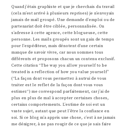
Quand j’étais graphiste et que je cherchais du travail
(cela m’est arrivé à plusieurs reprises) je n’envoyais
jamais de mail groupé. Une demande d’emploi ou de
partenariat doit être ciblée, personnalisée. On
s’adresse à cette agence, cette blogueuse, cette
personne. Les mails groupés sont un gain de temps
pour l’expéditeur, mais dénotent d’une certain
manque de savoir vivre, car nous sommes tous
différents et proposons chacun un contenu exclusif.
Cette citation “The way you allow yourself to be
treated is a reflection of how you value yourself”
(“
La façon dont vous
permettez à autrui de vous
traiter
est le reflet
de la façon dont
vous vous
estimez
“) me correspond parfaitement, car j’ai de
plus en plus de mal à accepter certaines choses,
certains comportements. L’estime de soi est un
vaste sujet, autant que peut l’être la confiance en
soi. Si ce blog m’a appris une chose, c’est à ne jamais
me dénigrer, à ne pas rougir de ce que je sais faire