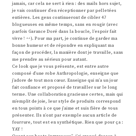
jamais, car cela ne sert à rien : des mails hors sujet,
je vais continuer d’en réceptionner par pelletées
entières. Les gens continueront de cibler 47
blogueuses en même temps, sans en rougir (avec
parfois Garance Doré dans la boucle, l’espoir fait
vivre ! ^^). Pour ma part, je continue de garder ma
bonne humeur et de répondre en expliquant ma
façon de procéder, la manière dont je travaille, sans
me prendre au sérieux pour autant.
Ce look que je vous présente, est entre autre
composé d’une robe Anthropologie, enseigne que
j’adore de tout mon cœur. Enseigne qui m’a un jour
fait confiance et proposé de travailler sur le long
terme. Une collaboration gracieuse certes, mais qui
m’emplit de joie, leur style de produits correspond
en tous points à ce que j’aime et suis fière de vous
présenter. Ils n’ont par exemple aucun article de
fourrure, tout est en synthétique. Rien que pour ça :
YAY !