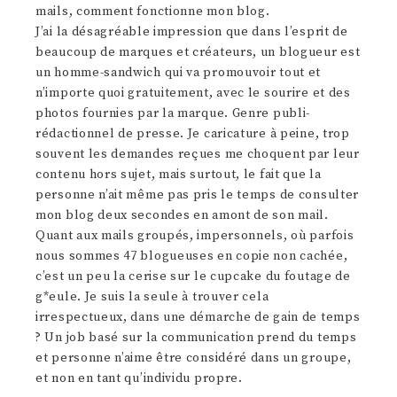
mails, comment fonctionne mon blog.
J’ai la désagréable impression que dans l’esprit de
beaucoup de marques et créateurs, un blogueur est
un homme-sandwich qui va promouvoir tout et
n’importe quoi gratuitement, avec le sourire et des
photos fournies par la marque. Genre publi-
rédactionnel de presse. Je caricature à peine, trop
souvent les demandes reçues me choquent par leur
contenu hors sujet, mais surtout, le fait que la
personne n’ait même pas pris le temps de consulter
mon blog deux secondes en amont de son mail.
Quant aux mails groupés, impersonnels, où parfois
nous sommes 47 blogueuses en copie non cachée,
c’est un peu la cerise sur le cupcake du foutage de
g*eule. Je suis la seule à trouver cela
irrespectueux, dans une démarche de gain de temps
? Un job basé sur la communication prend du temps
et personne n’aime être considéré dans un groupe,
et non en tant qu’individu propre.