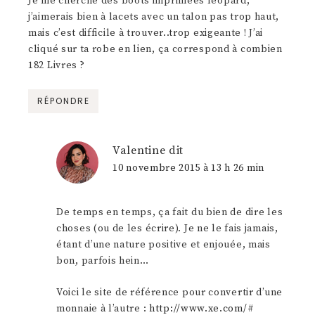
Je me cherche des boots imprimées léopard,
j’aimerais bien à lacets avec un talon pas trop haut,
mais c’est difficile à trouver..trop exigeante ! J’ai
cliqué sur ta robe en lien, ça correspond à combien
182 Livres ?
RÉPONDRE
Valentine
dit
10 novembre 2015 à 13 h 26 min
De temps en temps, ça fait du bien de dire les
choses (ou de les écrire). Je ne le fais jamais,
étant d’une nature positive et enjouée, mais
bon, parfois hein…
Voici le site de référence pour convertir d’une
monnaie à l’autre :
http://www.xe.com/#