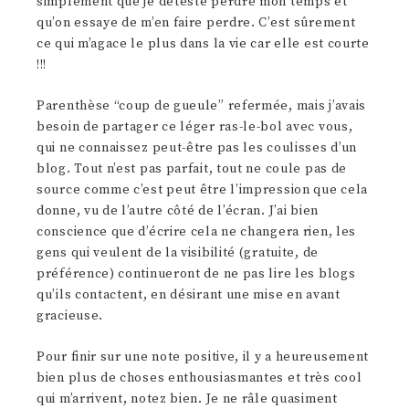
simplement que je déteste perdre mon temps et
qu’on essaye de m’en faire perdre. C’est sûrement
ce qui m’agace le plus dans la vie car elle est courte
!!!
Parenthèse “coup de gueule” refermée, mais j’avais
besoin de partager ce léger ras-le-bol avec vous,
qui ne connaissez peut-être pas les coulisses d’un
blog. Tout n’est pas parfait, tout ne coule pas de
source comme c’est peut être l’impression que cela
donne, vu de l’autre côté de l’écran. J’ai bien
conscience que d’écrire cela ne changera rien, les
gens qui veulent de la visibilité (gratuite, de
préférence) continueront de ne pas lire les blogs
qu’ils contactent, en désirant une mise en avant
gracieuse.
Pour finir sur une note positive, il y a heureusement
bien plus de choses enthousiasmantes et très cool
qui m’arrivent, notez bien. Je ne râle quasiment