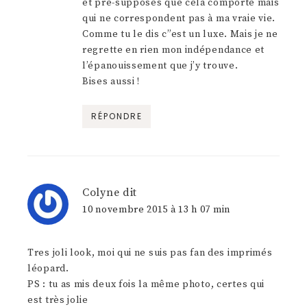
et pré-supposés que cela comporte mais
qui ne correspondent pas à ma vraie vie.
Comme tu le dis c”est un luxe. Mais je ne
regrette en rien mon indépendance et
l’épanouissement que j’y trouve.
Bises aussi !
RÉPONDRE
Colyne
dit
10 novembre 2015 à 13 h 07 min
Tres joli look, moi qui ne suis pas fan des imprimés
léopard.
PS : tu as mis deux fois la même photo, certes qui
est très jolie