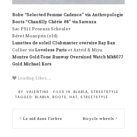
Robe “Selected Femme Cadence” via Anthropologie
Boots “Chantilly Chérie #8” via Sarenza
Sac PS11 Proenza Schouler
Béret Monoprix (old)
Lunettes de soleil Clubmaster oversize Ray Ban
Collier via
Loveless Paris
et Astrid & Miyu
Montre Gold-Tone Runway Oversized Watch Mk8077
Gold Michael Kors
Loading Likes...
BY:
VALENTINE
· FILED IN:
BLABLA
,
STREETSTYLE
· TAGGED:
BLABLA
,
BOOTS
,
HAT
,
STREETSTYLE
Le nid dans l’arbre
Bicycle wheels