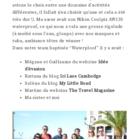
avions le choix entre une douzaine d’activités
différentes, il fallait n’en choisir qu’une et cela a été
très dur !). Ma sœur avait son Nikon Coolpix AW120
waterproof, ce qui nous a valu une grosse rigolade
(à moitié sous l’eau, gloups) avec nos masques et
tuba, ambiance têtes de winner !
Dans notre team baptisée “Waterploof” il y a avait :
Mégane et Guillaume du webzine
Idée
d’évasion
Rattana du blog
Ici Laos Cambodge
Solène du blog
My Little Road
Martino du webzine
The Travel Magazine
Ma sister et moi