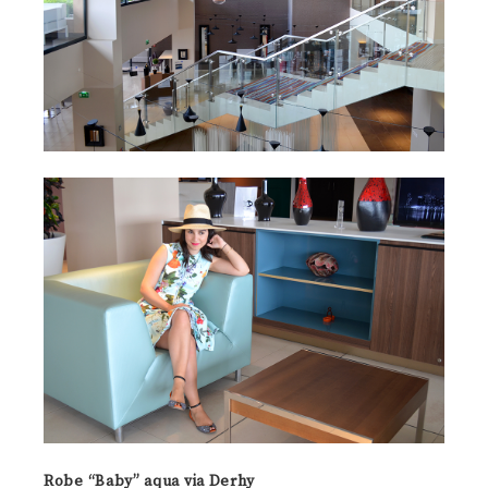
Robe “Baby” aqua via Derhy