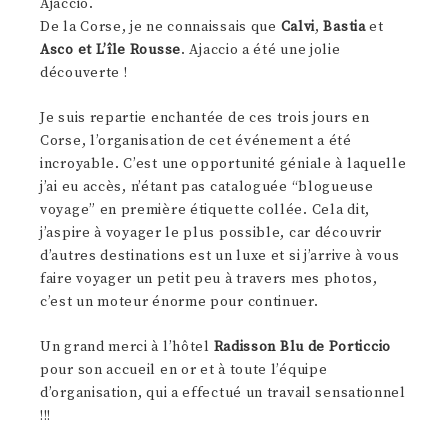
Ajaccio.
De la Corse, je ne connaissais que
Calvi
,
Bastia
et
Asco et L’île Rousse
. Ajaccio a été une jolie
découverte !
Je suis repartie enchantée de ces trois jours en
Corse, l’organisation de cet événement a été
incroyable. C’est une opportunité géniale à laquelle
j’ai eu accès, n’étant pas cataloguée “blogueuse
voyage” en première étiquette collée. Cela dit,
j’aspire à voyager le plus possible, car découvrir
d’autres destinations est un luxe et si j’arrive à vous
faire voyager un petit peu à travers mes photos,
c’est un moteur énorme pour continuer.
Un grand merci à l’hôtel
Radisson Blu de Porticcio
pour son accueil en or et à toute l’équipe
d’organisation, qui a effectué un travail sensationnel
!!!