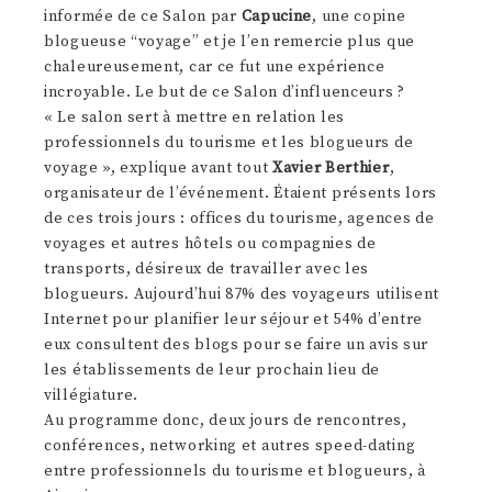
informée de ce Salon par
Capucine
, une copine
blogueuse “voyage” et je l’en remercie plus que
chaleureusement, car ce fut une expérience
incroyable. Le but de ce Salon d’influenceurs ?
« Le salon sert à mettre en relation les
professionnels du tourisme et les blogueurs de
voyage », explique avant tout
Xavier Berthier
,
organisateur de l’événement. Étaient présents lors
de ces trois jours : offices du tourisme, agences de
voyages et autres hôtels ou compagnies de
transports, désireux de travailler avec les
blogueurs. Aujourd’hui 87% des voyageurs utilisent
Internet pour planifier leur séjour et 54% d’entre
eux consultent des blogs pour se faire un avis sur
les établissements de leur prochain lieu de
villégiature.
Au programme donc, deux jours de rencontres,
conférences, networking et autres speed-dating
entre professionnels du tourisme et blogueurs, à