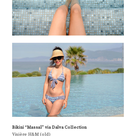
Bikini “Massaï” via Daïva Collection
Visière H&M (old)