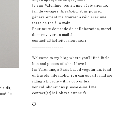
Je suis Valentine, parisienne végétarienne,
fan de voyages,
lifeaholic
. Vous pouvez
généralement me trouver à vélo avec une
tasse de thé à la main.
Pour toute demande de collaboration, merci
de m’envoyer un mail à
contact[at]helloitsvalentine.fr
________________
Welcome to my blog where you’ll find little
bits and pieces of what I love !
I’m Valentine, a Paris based vegetarian, fond
of travels, lifeaholic. You can usually find me
riding a bicycle with a cup of tea.
For collaborations please e-mail me :
la dit,
contact[at]helloitsvalentine.fr
posé de