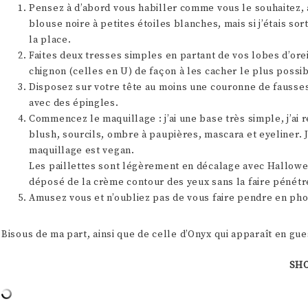
Pensez à d’abord vous habiller comme vous le souhaitez, a
blouse noire à petites étoiles blanches, mais si j’étais so
la place.
Faites deux tresses simples en partant de vos lobes d’orei
chignon (celles en U) de façon à les cacher le plus possib
Disposez sur votre tête au moins une couronne de fausses f
avec des épingles.
Commencez le maquillage : j’ai une base très simple, j’ai r
blush, sourcils, ombre à paupières, mascara et eyeliner. 
maquillage est vegan.
Les paillettes sont légèrement en décalage avec Halloween,
déposé de la crème contour des yeux sans la faire pénétrer
Amusez vous et n’oubliez pas de vous faire pendre en pho
Bisous de ma part, ainsi que de celle d’Onyx qui apparaît en gu
SH