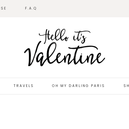
SSE
F.A.Q
TRAVELS
OH MY DARLING PARIS
S