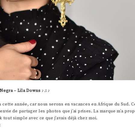
Negra – Lila Downs
♪♫♪
s cette année, car nous serons en vacances en Afrique du Sud. Ce
u envie de partager les photos que j’ai prises. La marque m’a pro
ook tout simple avec ce que j’avais déjà chez moi.
: