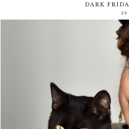
DARK FRID
29 