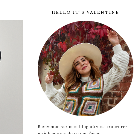
HELLO IT’S VALENTINE
Bienvenue sur mon blog où vous trouverez
un joli aperçu de ce que j’aime !