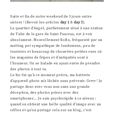
Suite et fin de notre weekend de 3 jours entre
sisters ! (Revoir les articles
day 1
&
day 2
).
Le quartier d’Angel, parfaitement situé à une station
de Tube de la gare de Saint Pancras, est à voir
absolument. Nouvellement BoBo, fréquenté par un
melting pot sympathique de londoniens, peu de
touristes et beaucoup de chouettes petites rues où
les magasins de fripes et d’antiquités sont à
l’honneur. On se balade en ayant envie de prendre
des photos à tout va.
Le hic fut qu’à ce moment précis, ma batterie
d’appareil photo m’a lâchée sans prévenir. Grrrr ! Je
partage donc avec vous non sans une grande
déception, des photos prises avec des
smartphones… Je suis psychorigide à ce niveau :
quand on obtient une belle qualité d’image avec un
réflex et qu’on partage cela sur un blog, c’est