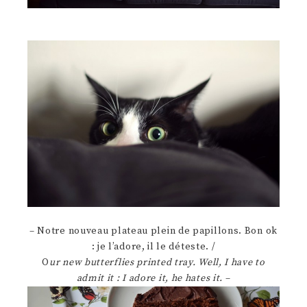
– Notre nouveau plateau plein de papillons. Bon ok
: je l’adore, il le déteste. /
O
ur new butterflies printed tray. Well, I have to
admit it : I adore it, he hates it.
–