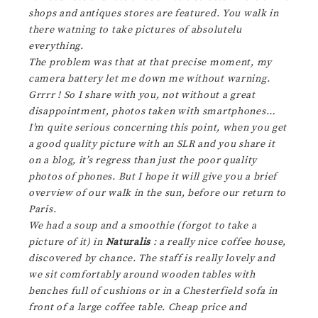
shops and antiques stores are featured. You walk in
there watning to take pictures of absolutelu
everything.
The problem was that at that precise moment, my
camera battery let me down me without warning.
Grrrr ! So I share with you, not without a great
disappointment, photos taken with smartphones…
I’m quite serious concerning this point, when you get
a good quality picture with an SLR and you share it
on a blog, it’s regress than just the poor quality
photos of phones. But I hope it will give you a brief
overview of our walk in the sun, before our return to
Paris.
We had a soup and a smoothie (forgot to take a
picture of it) in
Naturalis
: a really nice coffee house,
discovered by chance. The staff is really lovely and
we sit comfortably around wooden tables with
benches full of cushions or in a Chesterfield sofa in
front of a large coffee table. Cheap price and