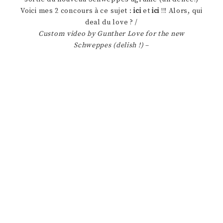
Voici mes 2 concours à ce sujet :
ici
et
ici
!!! Alors, qui
deal du love ? /
Custom video by Gunther Love for the new
Schweppes (delish !)
–