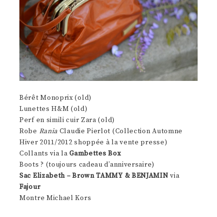
Bérêt Monoprix (old)
Lunettes H&M (old)
Perf en simili cuir Zara (old)
Robe
Rania
Claudie Pierlot (Collection Automne
Hiver 2011/2012 shoppée à la vente presse)
Collants via la
Gambettes Box
Boots ? (toujours cadeau d’anniversaire)
Sac Elizabeth – Brown TAMMY & BENJAMIN
via
Fajour
Montre Michael Kors