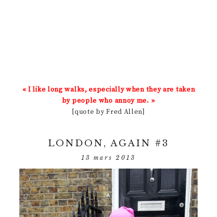
« I like long walks, especially when they are taken
by people who annoy me. »
[quote by Fred Allen]
LONDON, AGAIN #3
13 mars 2013