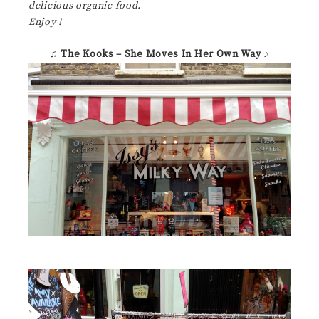
delicious organic food.
Enjoy !
♫
The Kooks – She Moves In Her Own Way
♪