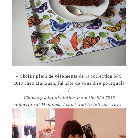
– Choisir plein de vêtements de la collection S/ S
2013 chez Manoush, j’ai hâte de vous dire pourquoi !
/
Choosing a lot of clothes from the S/ S 2013
collection at Manoush, I can’t wait to tell you why !
–