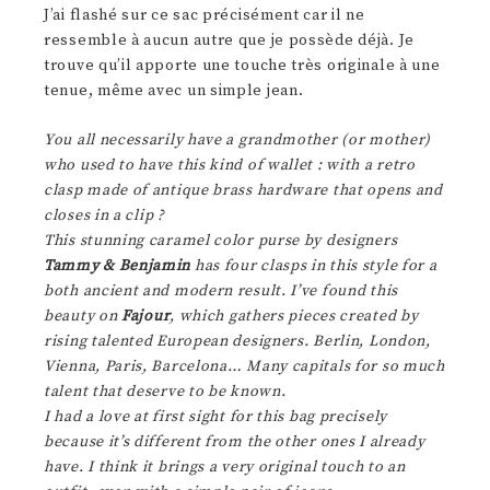
J’ai flashé sur ce sac précisément car il ne
ressemble à aucun autre que je possède déjà. Je
trouve qu’il apporte une touche très originale à une
tenue, même avec un simple jean.
You all necessarily have a grandmother (or mother)
who used to have this kind of wallet : with a retro
clasp made of antique brass hardware that opens and
closes in a clip ?
This stunning caramel color purse by designers
Tammy & Benjamin
has four clasps in this style for a
both ancient and modern result. I’ve found this
beauty on
Fajour
, which gathers pieces created by
rising talented European designers. Berlin, London,
Vienna, Paris, Barcelona… Many capitals for so much
talent that deserve to be known.
I had a love at first sight for this bag precisely
because it’s different from the other ones I already
have. I think it brings a very original touch to an