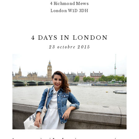
4 Richmond Mews
London W1D 3DH
4 DAYS IN LONDON
23 octobre 2015