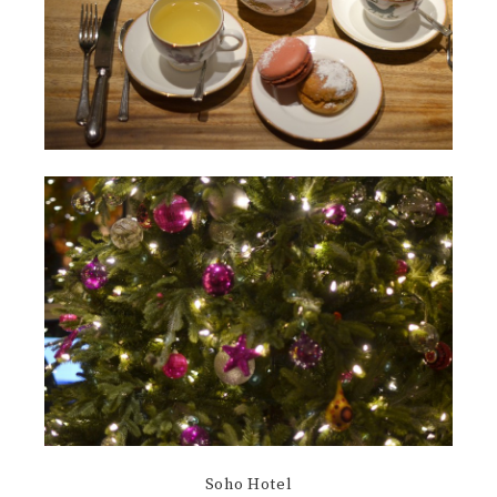
Soho Hotel