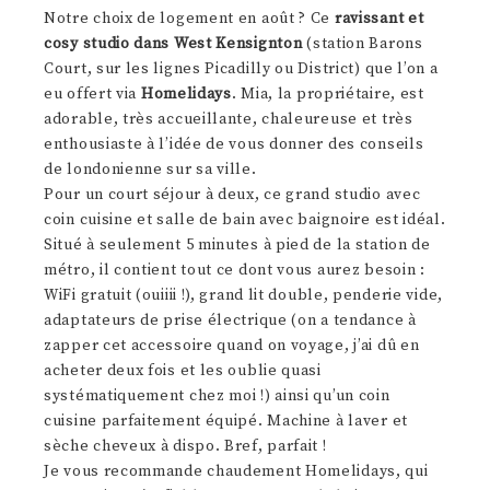
Notre choix de logement en août ? Ce
ravissant et
cosy studio dans West Kensignton
(station Barons
Court, sur les lignes Picadilly ou District) que l’on a
eu offert via
Homelidays
. Mia, la propriétaire, est
adorable, très accueillante, chaleureuse et très
enthousiaste à l’idée de vous donner des conseils
de londonienne sur sa ville.
Pour un court séjour à deux, ce grand studio avec
coin cuisine et salle de bain avec baignoire est idéal.
Situé à seulement 5 minutes à pied de la station de
métro, il contient tout ce dont vous aurez besoin :
WiFi gratuit (ouiiii !), grand lit double, penderie vide,
adaptateurs de prise électrique (on a tendance à
zapper cet accessoire quand on voyage, j’ai dû en
acheter deux fois et les oublie quasi
systématiquement chez moi !) ainsi qu’un coin
cuisine parfaitement équipé. Machine à laver et
sèche cheveux à dispo. Bref, parfait !
Je vous recommande chaudement Homelidays, qui