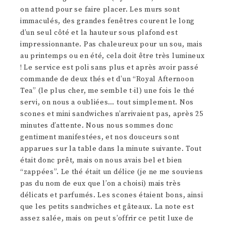
on attend pour se faire placer. Les murs sont
immaculés, des grandes fenêtres courent le long
d’un seul côté et la hauteur sous plafond est
impressionnante. Pas chaleureux pour un sou, mais
au printemps ou en été, cela doit être très lumineux
! Le service est poli sans plus et après avoir passé
commande de deux thés et d’un “Royal Afternoon
Tea” (le plus cher, me semble t-il) une fois le thé
servi, on nous a oubliées… tout simplement. Nos
scones et mini sandwiches n’arrivaient pas, après 25
minutes d’attente. Nous nous sommes donc
gentiment manifestées, et nos douceurs sont
apparues sur la table dans la minute suivante. Tout
était donc prêt, mais on nous avais bel et bien
“zappées”. Le thé était un délice (je ne me souviens
pas du nom de eux que l’on a choisi) mais très
délicats et parfumés. Les scones étaient bons, ainsi
que les petits sandwiches et gâteaux. La note est
assez salée, mais on peut s’offrir ce petit luxe de