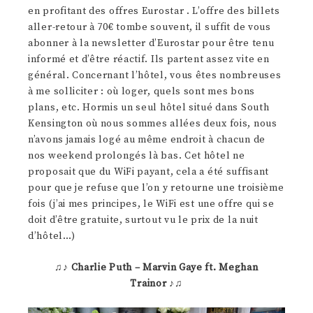
en profitant des offres Eurostar . L’offre des billets
aller-retour à 70€ tombe souvent, il suffit de vous
abonner à la newsletter d’Eurostar pour être tenu
informé et d’être réactif. Ils partent assez vite en
général. Concernant l’hôtel, vous êtes nombreuses
à me solliciter : où loger, quels sont mes bons
plans, etc. Hormis un seul hôtel situé dans South
Kensington où nous sommes allées deux fois, nous
n’avons jamais logé au même endroit à chacun de
nos weekend prolongés là bas. Cet hôtel ne
proposait que du WiFi payant, cela a été suffisant
pour que je refuse que l’on y retourne une troisième
fois (j’ai mes principes, le WiFi est une offre qui se
doit d’être gratuite, surtout vu le prix de la nuit
d’hôtel…)
♫♪
Charlie Puth – Marvin Gaye ft. Meghan
Trainor
♪♫