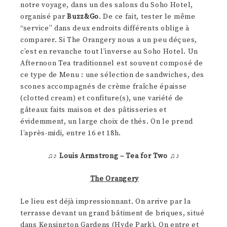
notre voyage, dans un des salons du Soho Hotel,
organisé par
Buzz&Go
. De ce fait, tester le même
“service” dans deux endroits différents oblige à
comparer. Si The Orangery nous a un peu déçues,
c’est en revanche tout l’inverse au Soho Hotel. Un
Afternoon Tea traditionnel est souvent composé de
ce type de Menu : une sélection de sandwiches, des
scones accompagnés de crème fraîche épaisse
(clotted cream) et confiture(s), une variété de
gâteaux faits maison et des pâtisseries et
évidemment, un large choix de thés. On le prend
l’après-midi, entre 16 et 18h.
♫♪
Louis Armstrong – Tea for Two
♫♪
The Orangery
Le lieu est déjà impressionnant. On arrive par la
terrasse devant un grand bâtiment de briques, situé
dans Kensington Gardens (Hyde Park). On entre et