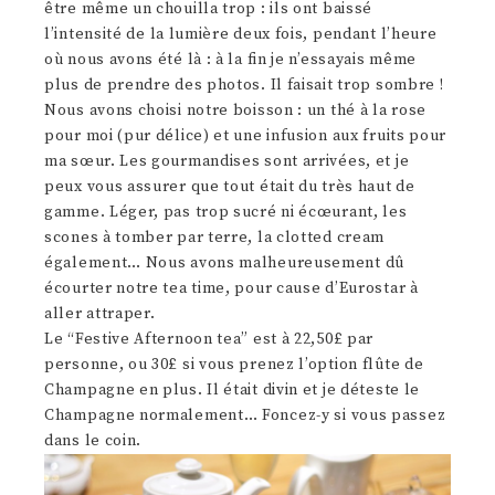
être même un chouilla trop : ils ont baissé
l’intensité de la lumière deux fois, pendant l’heure
où nous avons été là : à la fin je n’essayais même
plus de prendre des photos. Il faisait trop sombre !
Nous avons choisi notre boisson : un thé à la rose
pour moi (pur délice) et une infusion aux fruits pour
ma sœur. Les gourmandises sont arrivées, et je
peux vous assurer que tout était du très haut de
gamme. Léger, pas trop sucré ni écœurant, les
scones à tomber par terre, la clotted cream
également… Nous avons malheureusement dû
écourter notre tea time, pour cause d’Eurostar à
aller attraper.
Le “Festive Afternoon tea” est à 22,50£ par
personne, ou 30£ si vous prenez l’option flûte de
Champagne en plus. Il était divin et je déteste le
Champagne normalement… Foncez-y si vous passez
dans le coin.