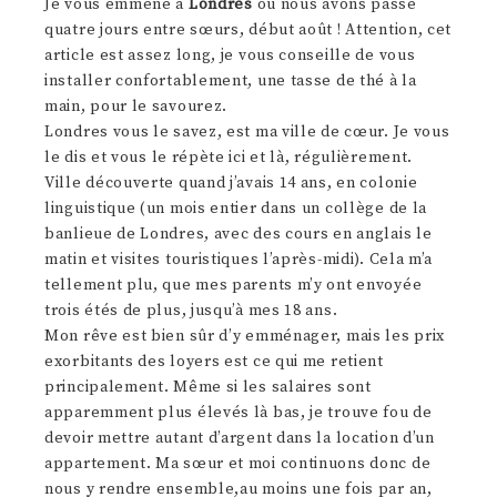
Je vous emmène à
Londres
où nous avons passé
quatre jours entre sœurs, début août ! Attention, cet
article est assez long, je vous conseille de vous
installer confortablement, une tasse de thé à la
main, pour le savourez.
Londres vous le savez, est ma ville de cœur. Je vous
le dis et vous le répète ici et là, régulièrement.
Ville découverte quand j’avais 14 ans, en colonie
linguistique (un mois entier dans un collège de la
banlieue de Londres, avec des cours en anglais le
matin et visites touristiques l’après-midi). Cela m’a
tellement plu, que mes parents m’y ont envoyée
trois étés de plus, jusqu’à mes 18 ans.
Mon rêve est bien sûr d’y emménager, mais les prix
exorbitants des loyers est ce qui me retient
principalement. Même si les salaires sont
apparemment plus élevés là bas, je trouve fou de
devoir mettre autant d’argent dans la location d’un
appartement. Ma sœur et moi continuons donc de
nous y rendre ensemble,au moins une fois par an,