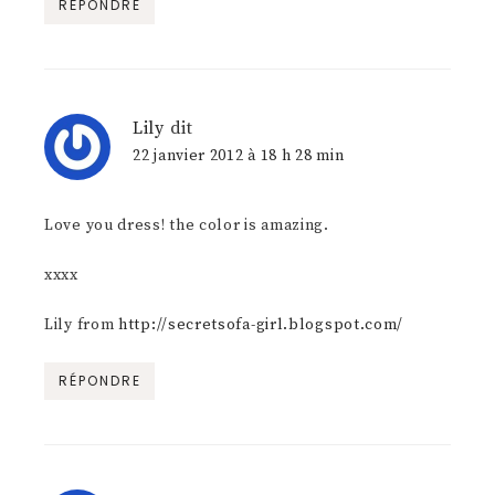
RÉPONDRE
Lily
dit
22 janvier 2012 à 18 h 28 min
Love you dress! the color is amazing.
xxxx
Lily from
http://secretsofa-girl.blogspot.com/
RÉPONDRE