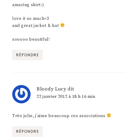
amazing skirt:)
love it so much<3
and great jacket & hat
sooooo beautiful!
RÉPONDRE
Bloody Lucy
dit
22 janvier 2012 à 18 h 16 min
Très jolie, j’aime beaucoup ces associations
RÉPONDRE