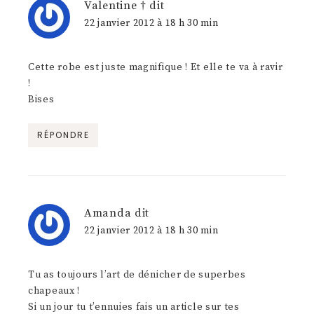
Valentine †
dit
22 janvier 2012 à 18 h 30 min
Cette robe est juste magnifique ! Et elle te va à ravir
!
Bises
RÉPONDRE
Amanda
dit
22 janvier 2012 à 18 h 30 min
Tu as toujours l’art de dénicher de superbes
chapeaux !
Si un jour tu t’ennuies fais un article sur tes