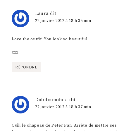
Laura
dit
22 janvier 2012 à 18 h 35 min
Love the outfit! You look so beautiful
xxx
RÉPONDRE
Dididoumdida
dit
22 janvier 2012 à 18 h 37 min
Ouiii le chapeau de Peter Pan! Arrête de mettre ses