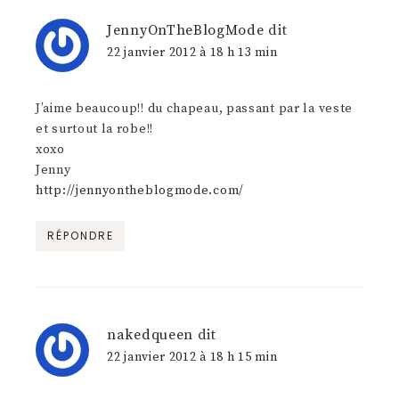
JennyOnTheBlogMode
dit
22 janvier 2012 à 18 h 13 min
J’aime beaucoup!! du chapeau, passant par la veste
et surtout la robe!!
xoxo
Jenny
http://jennyontheblogmode.com/
RÉPONDRE
nakedqueen
dit
22 janvier 2012 à 18 h 15 min