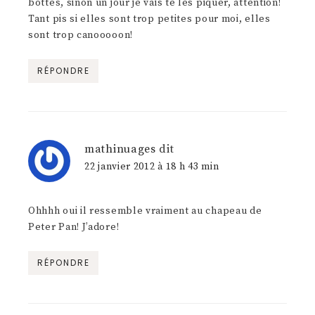
bottes, sinon un jour je vais te les piquer, attention!
Tant pis si elles sont trop petites pour moi, elles
sont trop canooooon!
RÉPONDRE
mathinuages
dit
22 janvier 2012 à 18 h 43 min
Ohhhh oui il ressemble vraiment au chapeau de
Peter Pan! J’adore!
RÉPONDRE