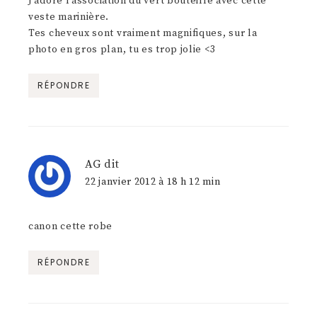
J’adore l’association du vert bouteille avec cette
veste marinière.
Tes cheveux sont vraiment magnifiques, sur la
photo en gros plan, tu es trop jolie <3
RÉPONDRE
AG
dit
22 janvier 2012 à 18 h 12 min
canon cette robe
RÉPONDRE