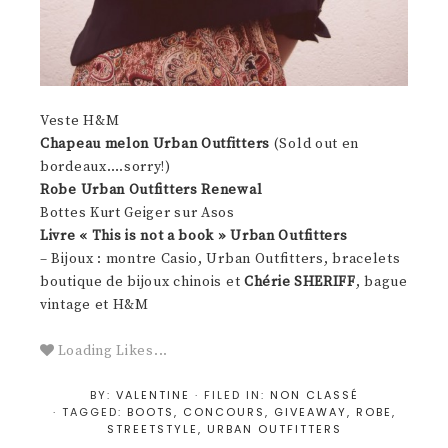
Veste H&M
Chapeau melon Urban Outfitters
(Sold out en
bordeaux….sorry!)
Robe Urban Outfitters Renewal
Bottes Kurt Geiger sur Asos
Livre « This is not a book » Urban Outfitters
– Bijoux : montre Casio, Urban Outfitters, bracelets
boutique de bijoux chinois et
Chérie SHERIFF
, bague
vintage et H&M
Loading Likes...
BY:
VALENTINE
· FILED IN:
NON CLASSÉ
· TAGGED:
BOOTS
,
CONCOURS
,
GIVEAWAY
,
ROBE
,
STREETSTYLE
,
URBAN OUTFITTERS