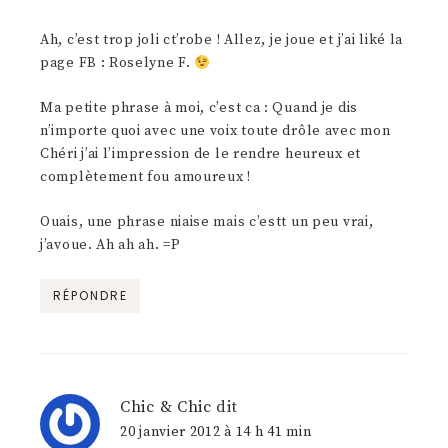
Ah, c’est trop joli ct’robe ! Allez, je joue et j’ai liké la
page FB : Roselyne F.
Ma petite phrase à moi, c’est ca : Quand je dis
n’importe quoi avec une voix toute drôle avec mon
Chéri j’ai l’impression de le rendre heureux et
complètement fou amoureux !
Ouais, une phrase niaise mais c’estt un peu vrai,
j’avoue. Ah ah ah. =P
RÉPONDRE
Chic & Chic
dit
20 janvier 2012 à 14 h 41 min