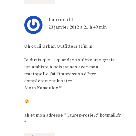
Lauren
dit
23 janvier 2012 à 21 h 49 min
Oh ouiiii Urban Outfitters ! I’m in !
Je dirais que … quand je soulève une girafe
unijambiste à pois jaunes avec mon
tractopelle j’ai l’impression d’être
complètement hipster !
Alors Kamoulox ?!
ah et mon adresse ”
lauren-rosier@hotmail.fr
“