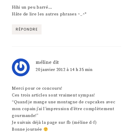
Hihi un peu barré…
Hâte de lire les autres phrases ^_^*
RÉPONDRE
méline
dit
20 janvier 2012 à 14 h 35 min
Merci pour ce concours!
Ces trois articles sont vraiment sympas!
“Quand je mange une montagne de cupcakes avec
mon copain j’ai l’impression d’être complètement
gourmande!”
Je suivais déjà la page sur fb (méline d-f)
Bonne journée