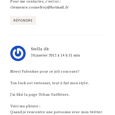
Pour me contacter, c’est ici :
clemence.cosnefroy@hotmail.fr
RÉPONDRE
Stella
dit
20 janvier 2012 à 14 h 31 min
Merci Valentine pour ce joli concours!!
Ton look est ravissant, tout à fait mon style.
J’ai liké la page Urban Outfitters.
Voici ma phrase :
Quand je rencontre une personne avec mon twitter