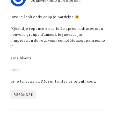
20 janvier 2012 à 14 h 26 min
love le look et du coup je participe
“Quand je repense à une folle apres-midi avec mon
nouveau groupe d’amies blogueuses j’ai
l’impression de redevenir complètement parisienne
!”
gros bisous
camx
ps je tai ecris un DM sur twitter pr le pull cos x
RÉPONDRE