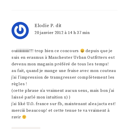
Elodie P.
dit
20 janvier 2012 à 14 h 37 min
ouiiiiiiiiiiii!!!! trop bien ce concours
depuis que je
suis en erasmus à Manchester Urban Outfitters est
devenu mon magasin préféré de tous les temps!
au fait, quand je mange une fraise avec mon couteau
j’ai l’impression de transgresser complètement les
règles !
(cette phrase n’a vraiment aucun sens, mais bon j’ai
laissé parlé mon intuition x) )
j’ai liké U.O. france sur fb, maintenant alea jacta est!
merciii beaucoup! et cette tenue te va vraiment à
ravir