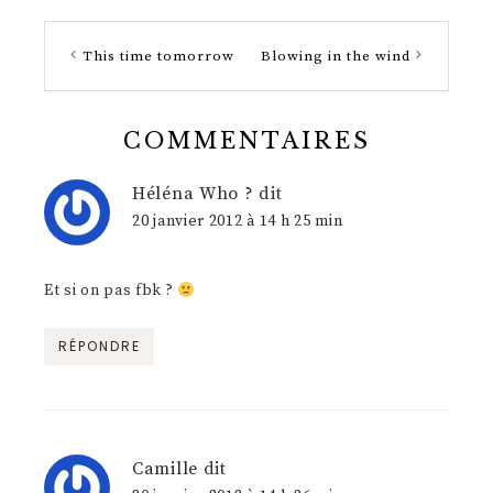
This time tomorrow
Blowing in the wind
COMMENTAIRES
Héléna Who ?
dit
20 janvier 2012 à 14 h 25 min
Et si on pas fbk ?
RÉPONDRE
Camille
dit