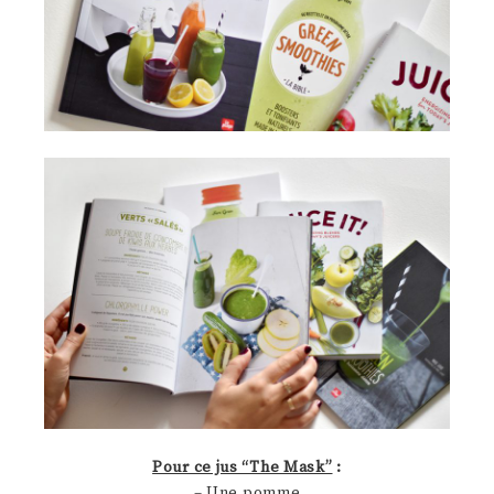
Pour ce jus “The Mask”
:
– Une pomme