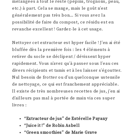
mélangées à tout le reste (pépins, trognons, peau,
etc.) à part. Cela se mange, mais le goût n’est
généralement pas très bon… Si vous avez la
possibilité de faire du compost, ce résidu est en
revanche excellent ! Gardez-le à cet usage.
Nettoyer cet extracteur est hyper facile ! J’en ai été
bluffée dès la première fois : les 4 éléments à
retirer du socle se déclipent / dévissent hyper
rapidement. Vous n’avez qu’à passer sous l’eau ces
divers récipients et tamis et à les laisser s’égoutter.
Nul besoin de frotter ou d’un quelconque ustensile
de nettoyage, ce qui est franchement appréciable.
Il existe de très nombreuses recettes de jus, j’en ai
d’ailleurs pas mal à portée de main via ces super
livres :
“Extracteur de jus” de Estérelle Payany
“Juice it !” de Robin Asbell
“Green smoothies” de Marie Grave