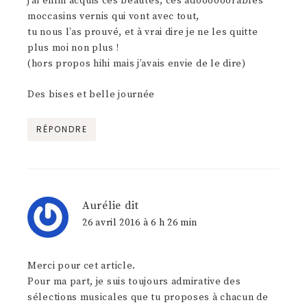
j’ai enfin acquis ces beautés, ces adoooooorables
moccasins vernis qui vont avec tout,
tu nous l’as prouvé, et à vrai dire je ne les quitte
plus moi non plus !
(hors propos hihi mais j’avais envie de le dire)
Des bises et belle journée
RÉPONDRE
Aurélie
dit
26 avril 2016 à 6 h 26 min
Merci pour cet article.
Pour ma part, je suis toujours admirative des
sélections musicales que tu proposes à chacun de