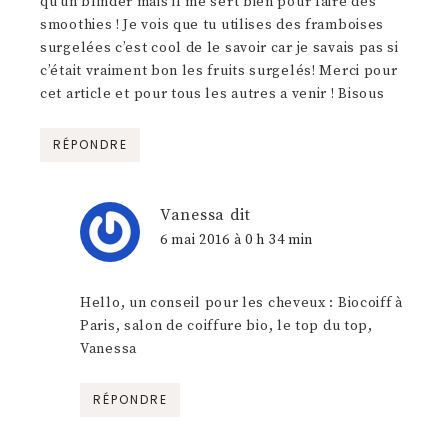
qu’un blinder mais il me sert bien pour faire des
smoothies ! Je vois que tu utilises des framboises
surgelées c’est cool de le savoir car je savais pas si
c’était vraiment bon les fruits surgelés! Merci pour
cet article et pour tous les autres a venir ! Bisous
RÉPONDRE
Vanessa
dit
6 mai 2016 à 0 h 34 min
Hello, un conseil pour les cheveux : Biocoiff à
Paris, salon de coiffure bio, le top du top,
Vanessa
RÉPONDRE