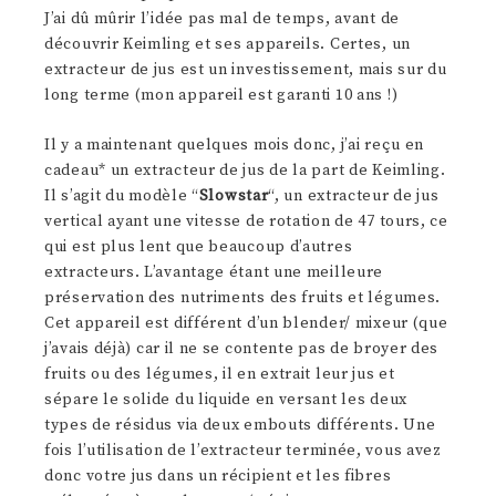
J’ai dû mûrir l’idée pas mal de temps, avant de
découvrir Keimling et ses appareils. Certes, un
extracteur de jus est un investissement, mais sur du
long terme (mon appareil est garanti 10 ans !)
Il y a maintenant quelques mois donc, j’ai reçu en
cadeau* un extracteur de jus de la part de Keimling.
Il s’agit du modèle “
Slowstar
“, un extracteur de jus
vertical ayant une vitesse de rotation de 47 tours, ce
qui est plus lent que beaucoup d’autres
extracteurs. L’avantage étant une meilleure
préservation des nutriments des fruits et légumes.
Cet appareil est différent d’un blender/ mixeur (que
j’avais déjà) car il ne se contente pas de broyer des
fruits ou des légumes, il en extrait leur jus et
sépare le solide du liquide en versant les deux
types de résidus via deux embouts différents. Une
fois l’utilisation de l’extracteur terminée, vous avez
donc votre jus dans un récipient et les fibres