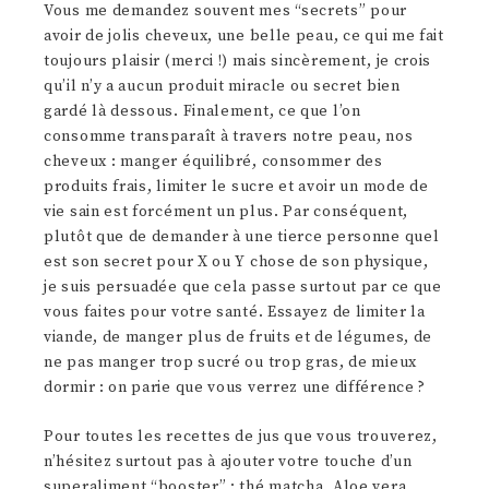
Vous me demandez souvent mes “secrets” pour
avoir de jolis cheveux, une belle peau, ce qui me fait
toujours plaisir (merci !) mais sincèrement, je crois
qu’il n’y a aucun produit miracle ou secret bien
gardé là dessous. Finalement, ce que l’on
consomme transparaît à travers notre peau, nos
cheveux : manger équilibré, consommer des
produits frais, limiter le sucre et avoir un mode de
vie sain est forcément un plus. Par conséquent,
plutôt que de demander à une tierce personne quel
est son secret pour X ou Y chose de son physique,
je suis persuadée que cela passe surtout par ce que
vous faites pour votre santé. Essayez de limiter la
viande, de manger plus de fruits et de légumes, de
ne pas manger trop sucré ou trop gras, de mieux
dormir : on parie que vous verrez une différence ?
Pour toutes les recettes de jus que vous trouverez,
n’hésitez surtout pas à ajouter votre touche d’un
superaliment “booster” : thé matcha, Aloe vera,