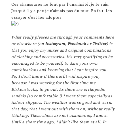
Ces chaussures ne font pas l’unanimité, je le sais.
Jusqu’à il y a peu je n’aimais pas du tout. En fait, les
essayer c’est les adopter
What really pleases me through your comments here
or elsewhere (on
Instagram
,
Facebook
or
Twitter
) is
that you enjoy my mixes and original combinations
of clothing and accessories. It’s very gratifying to be
encouraged to be yourself, to dare your own
combinations and knowing that I can inspire you.
So, I don’t know if this outfit will inspire you,
because I was wearing for the first time my
Birkenstocks, to go out. As there are orthopedic
sandals (so comfortable !) I wear them especially as
indoor slippers. The weather was so good and warm
that day, that I went out with them on, without really
thinking. These shoes are not unanimous, I know.
Until a short time ago, I didn’t like them at all. In