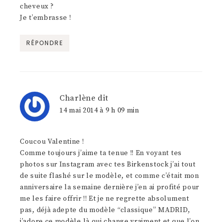
cheveux ?
Je t’embrasse !
RÉPONDRE
Charlène
dit
14 mai 2014 à 9 h 09 min
Coucou Valentine !
Comme toujours j’aime ta tenue !! En voyant tes
photos sur Instagram avec tes Birkenstock j’ai tout
de suite flashé sur le modèle, et comme c’était mon
anniversaire la semaine dernière j’en ai profité pour
me les faire offrir !! Et je ne regrette absolument
pas, déjà adepte du modèle “classique” MADRID,
j’adore ce modèle là qui change vraiment et que l’on