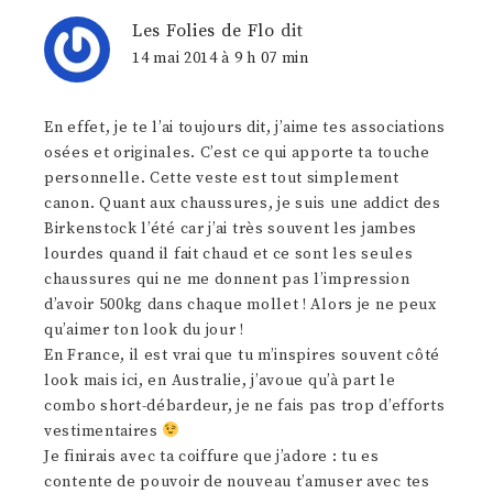
Les Folies de Flo
dit
14 mai 2014 à 9 h 07 min
En effet, je te l’ai toujours dit, j’aime tes associations
osées et originales. C’est ce qui apporte ta touche
personnelle. Cette veste est tout simplement
canon. Quant aux chaussures, je suis une addict des
Birkenstock l’été car j’ai très souvent les jambes
lourdes quand il fait chaud et ce sont les seules
chaussures qui ne me donnent pas l’impression
d’avoir 500kg dans chaque mollet ! Alors je ne peux
qu’aimer ton look du jour !
En France, il est vrai que tu m’inspires souvent côté
look mais ici, en Australie, j’avoue qu’à part le
combo short-débardeur, je ne fais pas trop d’efforts
vestimentaires
Je finirais avec ta coiffure que j’adore : tu es
contente de pouvoir de nouveau t’amuser avec tes