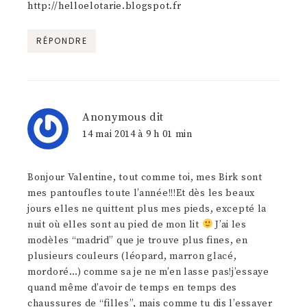
http://helloelotarie.blogspot.fr
RÉPONDRE
Anonymous
dit
14 mai 2014 à 9 h 01 min
Bonjour Valentine, tout comme toi, mes Birk sont
mes pantoufles toute l’année!!!Et dès les beaux
jours elles ne quittent plus mes pieds, excepté la
nuit où elles sont au pied de mon lit
J’ai les
modèles “madrid” que je trouve plus fines, en
plusieurs couleurs (léopard, marron glacé,
mordoré…) comme sa je ne m’en lasse pas!j’essaye
quand même d’avoir de temps en temps des
chaussures de “filles”, mais comme tu dis l’essayer