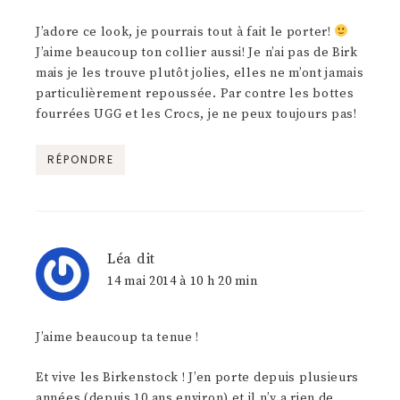
J’adore ce look, je pourrais tout à fait le porter!
J’aime beaucoup ton collier aussi! Je n’ai pas de Birk
mais je les trouve plutôt jolies, elles ne m’ont jamais
particulièrement repoussée. Par contre les bottes
fourrées UGG et les Crocs, je ne peux toujours pas!
RÉPONDRE
Léa
dit
14 mai 2014 à 10 h 20 min
J’aime beaucoup ta tenue !
Et vive les Birkenstock ! J’en porte depuis plusieurs
années (depuis 10 ans environ) et il n’y a rien de