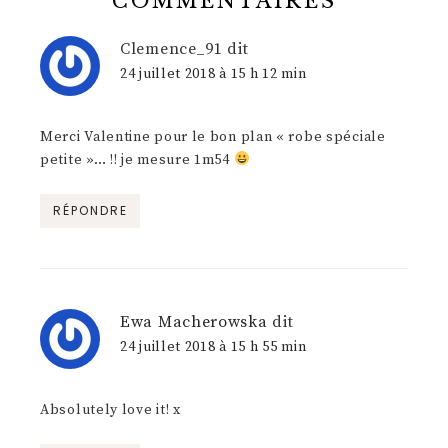
COMMENTAIRES
Clemence_91
dit
24 juillet 2018 à 15 h 12 min
Merci Valentine pour le bon plan « robe spéciale
petite »… !! je mesure 1m54
RÉPONDRE
Ewa Macherowska
dit
24 juillet 2018 à 15 h 55 min
Absolutely love it! x