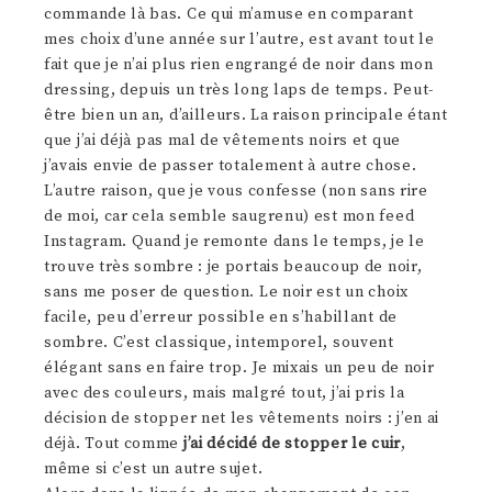
commande là bas. Ce qui m’amuse en comparant
mes choix d’une année sur l’autre, est avant tout le
fait que je n’ai plus rien engrangé de noir dans mon
dressing, depuis un très long laps de temps. Peut-
être bien un an, d’ailleurs. La raison principale étant
que j’ai déjà pas mal de vêtements noirs et que
j’avais envie de passer totalement à autre chose.
L’autre raison, que je vous confesse (non sans rire
de moi, car cela semble saugrenu) est mon feed
Instagram. Quand je remonte dans le temps, je le
trouve très sombre : je portais beaucoup de noir,
sans me poser de question. Le noir est un choix
facile, peu d’erreur possible en s’habillant de
sombre. C’est classique, intemporel, souvent
élégant sans en faire trop. Je mixais un peu de noir
avec des couleurs, mais malgré tout, j’ai pris la
décision de stopper net les vêtements noirs : j’en ai
déjà. Tout comme
j’ai décidé de stopper le cuir
,
même si c’est un autre sujet.