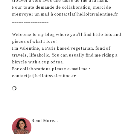
trouver à vélo avec une tasse de thé à la main.
Pour toute demande de collaboration, merci de
m’envoyer un mail à contact[at]helloitsvalentine.fr
________________
Welcome to my blog where you’ll find little bits and
pieces of what I love !
I’m Valentine, a Paris based vegetarian, fond of
travels, lifeaholic. You can usually find me riding a
bicycle with a cup of tea.
For collaborations please e-mail me :
contact[at]helloitsvalentine.fr
Read More…