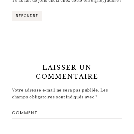
Tu as fait de jolis choix chez cette enseigne, j’adore !
RÉPONDRE
LAISSER UN
COMMENTAIRE
Votre adresse e-mail ne sera pas publiée.
Les
champs obligatoires sont indiqués avec
*
COMMENT