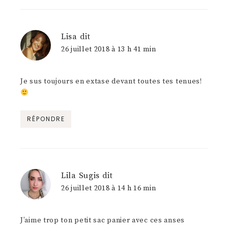
Lisa
dit
26 juillet 2018 à 13 h 41 min
Je sus toujours en extase devant toutes tes tenues!
RÉPONDRE
Lila Sugis
dit
26 juillet 2018 à 14 h 16 min
J’aime trop ton petit sac panier avec ces anses