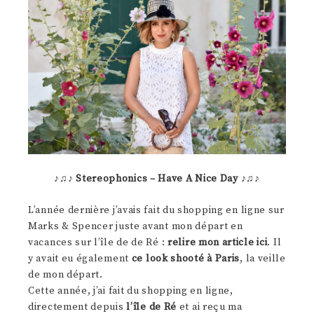
♪♫♪
Stereophonics – Have A Nice Day
♪♫♪
L’année dernière j’avais fait du shopping en ligne sur
Marks & Spencer juste avant mon départ en
vacances sur l’île de de Ré :
relire mon article ici
. Il
y avait eu également
ce look shooté à Paris
, la veille
de mon départ.
Cette année, j’ai fait du shopping en ligne,
directement depuis
l’île de Ré
et ai reçu ma