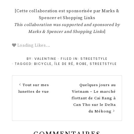
[Cette collaboration est sponsorisée par Marks &
Spencer et Shopping Links
This collaboration was supported and sponsored by
Marks & Spencer and Shopping Links
]
Loading Likes...
BY:
VALENTINE
· FILED IN:
STREETSTYLE
· TAGGED:
BICYCLE
,
ÎLE DE RÉ
,
ROBE
,
STREETSTYLE
Tout sur mes
Quelques jours au
lunettes de vue
Vietnam – Le marché
flottant de Cai Rang à
Can Tho sur le Delta
du Mékong