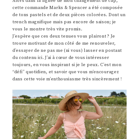
Alors dans la lignée de mon changement de cap,
cette commande Marks & Spencer a été composée
de tons pastels et de deux pièces colorées. Dont un
trench magnifique mais pas encore de saison; je
vous le montre très vite promis.
J’espère que ces deux tenues vous plairont ? Je
trouve motivant de mon côté de me renouveler,
d’essayer de ne pas me (ni vous) lasser en postant
du contenu ici. J’ai à cœur de vous intéresser
toujours, en vous inspirant si je le peux. C’est mon
“défi” quotidien, et savoir que vous m’encouragez
dans cette voie m’enthousiasme très sincèrement !