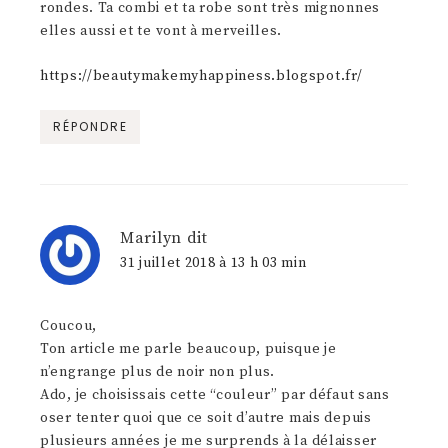
rondes. Ta combi et ta robe sont très mignonnes
elles aussi et te vont à merveilles.
https://beautymakemyhappiness.blogspot.fr/
RÉPONDRE
Marilyn
dit
31 juillet 2018 à 13 h 03 min
Coucou,
Ton article me parle beaucoup, puisque je
n’engrange plus de noir non plus.
Ado, je choisissais cette “couleur” par défaut sans
oser tenter quoi que ce soit d’autre mais depuis
plusieurs années je me surprends à la délaisser