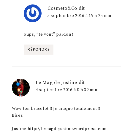
Cosmeto&Co
dit
3 septembre 2016 à 19 h 25 min
oups, “te vont” pardon !
RÉPONDRE
Le Mag de Justine
dit
4 septembre 2016 à 8 h 39 min
Wow ton bracelet!!! Je craque totalement !!
Bises
Justine
http://lemagdejustine.wordpress.com