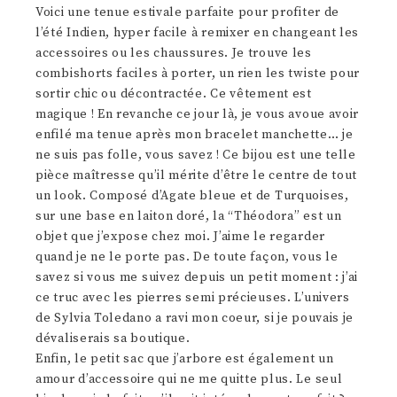
Voici une tenue estivale parfaite pour profiter de
l’été Indien, hyper facile à remixer en changeant les
accessoires ou les chaussures. Je trouve les
combishorts faciles à porter, un rien les twiste pour
sortir chic ou décontractée. Ce vêtement est
magique ! En revanche ce jour là, je vous avoue avoir
enfilé ma tenue après mon bracelet manchette… je
ne suis pas folle, vous savez ! Ce bijou est une telle
pièce maîtresse qu’il mérite d’être le centre de tout
un look. Composé d’Agate bleue et de Turquoises,
sur une base en laiton doré, la “Théodora” est un
objet que j’expose chez moi. J’aime le regarder
quand je ne le porte pas. De toute façon, vous le
savez si vous me suivez depuis un petit moment : j’ai
ce truc avec les pierres semi précieuses. L’univers
de Sylvia Toledano a ravi mon coeur, si je pouvais je
dévaliserais sa boutique.
Enfin, le petit sac que j’arbore est également un
amour d’accessoire qui ne me quitte plus. Le seul