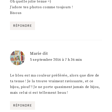
Oh quelle jolie tenue =)
J’adore tes photos comme toujours !
Bisous
RÉPONDRE
Marie
dit
5 septembre 2016 à 7 h 36 min
Le bleu est ma couleur préférée, alors que dire de
ta tenue ! Je la trouve vraiment ravissante, et ce
bijou, piouf !! Je ne porte quasiment jamais de bijou,
mais celui-ci est tellement beau !
RÉPONDRE