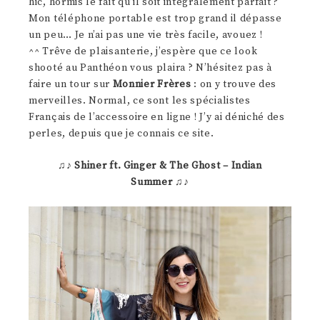
hic, hormis le fait qu’il soit intégralement parfait ?
Mon téléphone portable est trop grand il dépasse
un peu… Je n’ai pas une vie très facile, avouez !
^^ Trêve de plaisanterie, j’espère que ce look
shooté au Panthéon vous plaira ? N’hésitez pas à
faire un tour sur
Monnier Frères
: on y trouve des
merveilles. Normal, ce sont les spécialistes
Français de l’accessoire en ligne ! J’y ai déniché des
perles, depuis que je connais ce site.
♫♪
Shiner ft. Ginger & The Ghost – Indian
Summer
♫♪