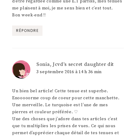
d’être regardée comme une E.T parfois, mes tenues
me plaisent à moi, je me sens bien et c’est tout.
Bon week-end !!
RÉPONDRE
Sonia, Jcvd's secret daughter
dit
3 septembre 2016 à 14 h 36 min
Un bien bel article! Cette tenue est superbe.
Enooooorme coup de coeur pour cette manchette.
Une merveille. Le turquoise est l’une de mes
pierres et couleur préférée. ♡
Une des choses que j’adore dans tes articles c’est
que tu multiplies les prises de vues. Ce qui nous
permet d’apprécier chaque détail de tes tenues et