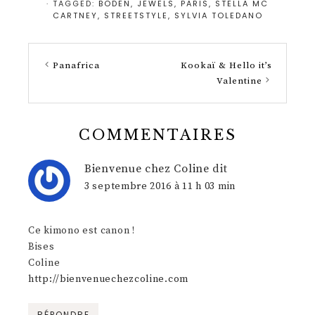
· TAGGED:
BODEN
,
JEWELS
,
PARIS
,
STELLA MC
CARTNEY
,
STREETSTYLE
,
SYLVIA TOLEDANO
Panafrica
Kookaï & Hello it’s
Valentine
COMMENTAIRES
Bienvenue chez Coline
dit
3 septembre 2016 à 11 h 03 min
Ce kimono est canon !
Bises
Coline
http://bienvenuechezcoline.com
RÉPONDRE