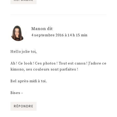
Manon
dit
4 septembre 2016 à 14 h 15 min
Hello jolie toi,
Ah ! Ce look ! Ces photos ! Tout est canon ! J’adore ce
kimono, ses couleurs sont parfaites !
Bel après-midi à toi.
Bises –
RÉPONDRE