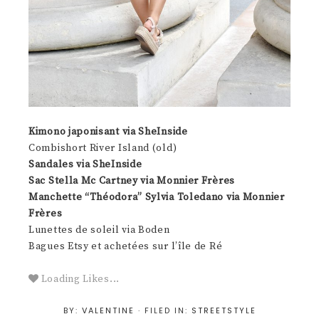
Kimono japonisant via SheInside
Combishort River Island (old)
Sandales via SheInside
Sac Stella Mc Cartney via Monnier Frères
Manchette “Théodora” Sylvia Toledano via Monnier
Frères
Lunettes de soleil via Boden
Bagues Etsy et achetées sur l’île de Ré
Loading Likes...
BY:
VALENTINE
· FILED IN:
STREETSTYLE