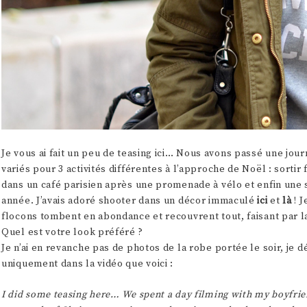
Je vous ai fait un peu de teasing ici… Nous avons passé une jo
variés pour 3 activités différentes à l’approche de Noël : sorti
dans un café parisien après une promenade à vélo et enfin une s
année. J’avais adoré shooter dans un décor immaculé
ici
et
là
! 
flocons tombent en abondance et recouvrent tout, faisant par 
Quel est votre look préféré ?
Je n’ai en revanche pas de photos de la robe portée le soir, je 
uniquement dans la vidéo que voici :
I did some teasing here… We spent a day filming with my boyfri