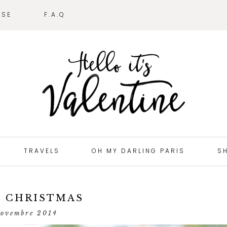
SSE
F.A.Q
TRAVELS
OH MY DARLING PARIS
S
 CHRISTMAS
novembre 2014