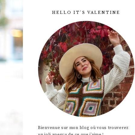
HELLO IT’S VALENTINE
Bienvenue sur mon blog où vous trouverez
un joli aperçu de ce que j’aime !