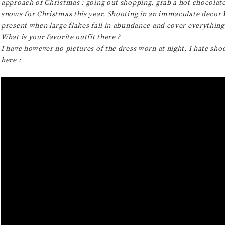
approach of Christmas : going out shopping, grab a hot chocolate in
snows for Christmas this year. Shooting in an immaculate decor
present when large flakes fall in abundance and cover everythin
What is your favorite outfit there ?
I have however no pictures of the dress worn at night, I hate shoo
here :