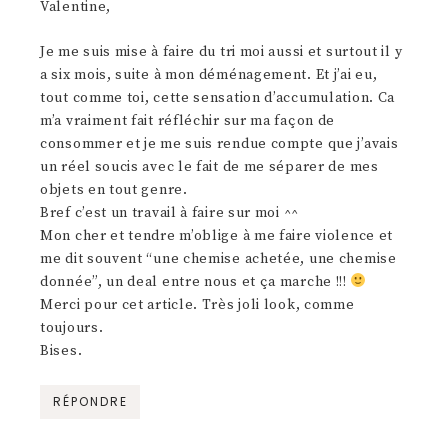
Valentine,
Je me suis mise à faire du tri moi aussi et surtout il y
a six mois, suite à mon déménagement. Et j’ai eu,
tout comme toi, cette sensation d’accumulation. Ca
m’a vraiment fait réfléchir sur ma façon de
consommer et je me suis rendue compte que j’avais
un réel soucis avec le fait de me séparer de mes
objets en tout genre.
Bref c’est un travail à faire sur moi ^^
Mon cher et tendre m’oblige à me faire violence et
me dit souvent “une chemise achetée, une chemise
donnée”, un deal entre nous et ça marche !!!
Merci pour cet article. Très joli look, comme
toujours.
Bises.
RÉPONDRE