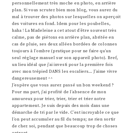
personnellement très moche en photo, en arrière
plan. Si vous scrutez bien mon blog, vous aurez du
mal à trouver des photos sur lesquelles on aperçoit
des voitures en fond. Idem pour les poubelles,
haha ! La Madeleine a cet atout d’être souvent très
calme, pas de piétons en arrière plan, abritée en
cas de pluie, ses deux allées bordées de colonnes
toujours à l’ombre (pratique pour ne faire qu’un
seul réglage manuel sur son appareil photo). Bref,
un lieu idéal que j’ai investi pour la première fois
avec mon trépied DANS les escaliers… J’aime vivre
dangereusement ^^
J’espère que vous aurez passé un bon weekend ?
Pour ma part, j’ai profité de l’absence de mon
amoureux pour trier, trier, trier et trier notre
appartement. Je suis depuis des mois dans une
démarche de tri par le vide. C’est incroyable ce que
l’on peut accumuler au fil du temps; ne rien sortir
de chez soi, pendant que beaucoup trop de choses