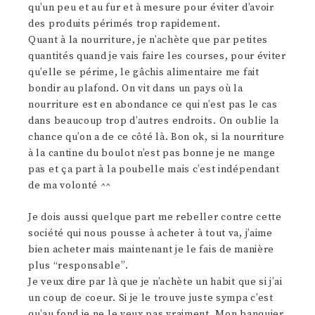
qu’un peu et au fur et à mesure pour éviter d’avoir
des produits périmés trop rapidement.
Quant à la nourriture, je n’achète que par petites
quantités quand je vais faire les courses, pour éviter
qu’elle se périme, le gâchis alimentaire me fait
bondir au plafond. On vit dans un pays où la
nourriture est en abondance ce qui n’est pas le cas
dans beaucoup trop d’autres endroits. On oublie la
chance qu’on a de ce côté là. Bon ok, si la nourriture
à la cantine du boulot n’est pas bonne je ne mange
pas et ça part à la poubelle mais c’est indépendant
de ma volonté ^^
Je dois aussi quelque part me rebeller contre cette
société qui nous pousse à acheter à tout va, j’aime
bien acheter mais maintenant je le fais de manière
plus “responsable”.
Je veux dire par là que je n’achète un habit que si j’ai
un coup de coeur. Si je le trouve juste sympa c’est
qu’au fond je ne le veux pas vraiment. Mon banquier