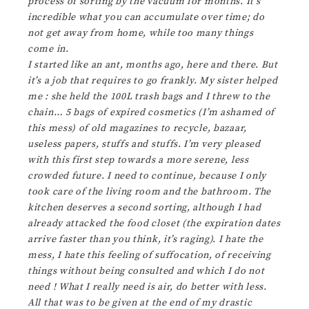
process of sorting by the vacuum for months. It’s
incredible what you can accumulate over time; do
not get away from home, while too many things
come in.
I started like an ant, months ago, here and there. But
it’s a job that requires to go frankly. My sister helped
me : she held the 100L trash bags and I threw to the
chain… 5 bags of expired cosmetics (I’m ashamed of
this mess) of old magazines to recycle, bazaar,
useless papers, stuffs and stuffs. I’m very pleased
with this first step towards a more serene, less
crowded future. I need to continue, because I only
took care of the living room and the bathroom. The
kitchen deserves a second sorting, although I had
already attacked the food closet (the expiration dates
arrive faster than you think, it’s raging). I hate the
mess, I hate this feeling of suffocation, of receiving
things without being consulted and which I do not
need ! What I really need is air, do better with less.
All that was to be given at the end of my drastic