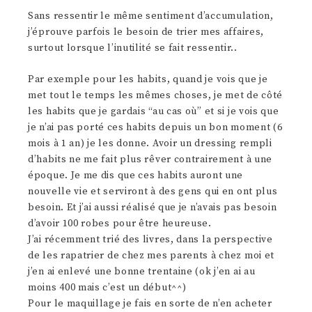
Sans ressentir le même sentiment d’accumulation,
j’éprouve parfois le besoin de trier mes affaires,
surtout lorsque l’inutilité se fait ressentir..
Par exemple pour les habits, quand je vois que je
met tout le temps les mêmes choses, je met de côté
les habits que je gardais “au cas où” et si je vois que
je n’ai pas porté ces habits depuis un bon moment (6
mois à 1 an) je les donne. Avoir un dressing rempli
d’habits ne me fait plus rêver contrairement à une
époque. Je me dis que ces habits auront une
nouvelle vie et serviront à des gens qui en ont plus
besoin. Et j’ai aussi réalisé que je n’avais pas besoin
d’avoir 100 robes pour être heureuse.
J’ai récemment trié des livres, dans la perspective
de les rapatrier de chez mes parents à chez moi et
j’en ai enlevé une bonne trentaine (ok j’en ai au
moins 400 mais c’est un début^^)
Pour le maquillage je fais en sorte de n’en acheter