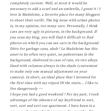
completely current. Well, at most it would be
necessary to add a scarf and an umbrella, I grant it ! I
love la Madeleine, a favorite place for many bloggers
to shoot their outfit. The big issue with urban photos
is, in my opinion, too many cars. Personally, I think
cars are very ugly in pictures, in the background. If
you scan my blog, you will find it difficult to find
photos on which you can see cars in the background.
Ditto for garbage cans, ahah ! La Madeleine has this
asset to be often very quiet, no pedestrians in the
background, sheltered in case of rain, its two alleys
lined with columns always in the shade (convenient
to make only one manual adjustment on your
camera). In short, an ideal place that I invested for
the first time with my tripod IN the stairs… I like to
live dangerously ^^
I hope you had a good weekend ? For my part, I took
advantage of the absence of my boyfriend to sort,
sort, sort and sort our apartment. I have been in a