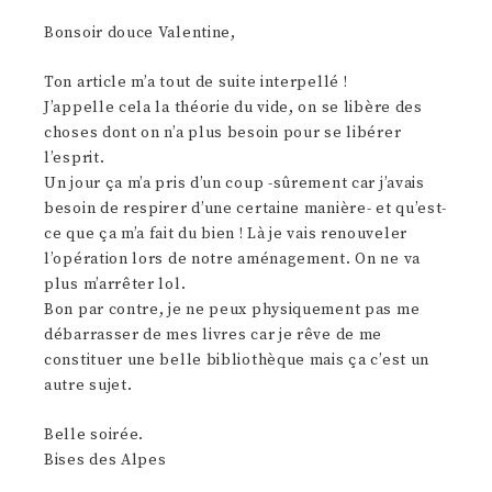
Bonsoir douce Valentine,
Ton article m’a tout de suite interpellé !
J’appelle cela la théorie du vide, on se libère des
choses dont on n’a plus besoin pour se libérer
l’esprit.
Un jour ça m’a pris d’un coup -sûrement car j’avais
besoin de respirer d’une certaine manière- et qu’est-
ce que ça m’a fait du bien ! Là je vais renouveler
l’opération lors de notre aménagement. On ne va
plus m’arrêter lol.
Bon par contre, je ne peux physiquement pas me
débarrasser de mes livres car je rêve de me
constituer une belle bibliothèque mais ça c’est un
autre sujet.
Belle soirée.
Bises des Alpes