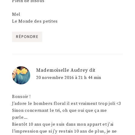
Plein de bisous
Mel
Le Monde des petites
RÉPONDRE
Mademoiselle Audrey
dit
20 novembre 2016 à 21 h 44 min
Bonsoir !
J’adore le bombers floral il est vraiment trop joli <3
Sinon concernant le tri, oh que oui que ça me
parle…
Bientôt 10 ans que je suis dans mon appart et j'ai
l'impression que si j'y restais 10 ans de plus, je ne