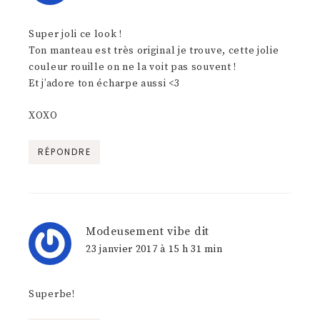
Super joli ce look !
Ton manteau est très original je trouve, cette jolie
couleur rouille on ne la voit pas souvent !
Et j’adore ton écharpe aussi <3
XOXO
RÉPONDRE
Modeusement vibe
dit
23 janvier 2017 à 15 h 31 min
Superbe!