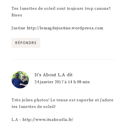
Tes lunettes de soleil sont toujours trop canons!!
Bises
Justine
http://lemagdejustine.wordpress.com
RÉPONDRE
It's About L.A
dit
24 janvier 2017 à 14 h 08 min
Très jolies photos! Le tenue est superbe et j’adore
tes lunettes de soleil!
L.A –
http://www.itsaboutla.fr/