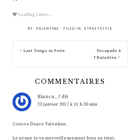
Loading Likes...
BY:
VALENTINE
· FILED IN:
STREETSTYLE
Last Tango in Paris
Escapade à
l’Ha(a)ïtza
COMMENTAIRES
Bianca_7
dit
23 janvier 2017 à 11 h 30 min
Coucou Douce Valentine.
Le prune te va merveilleusement bien au teint.