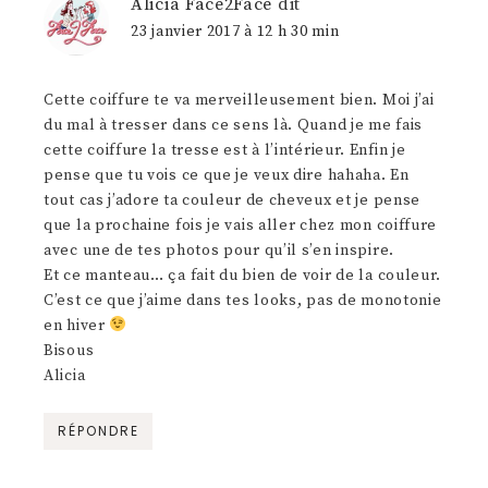
Alicia Face2Face
dit
23 janvier 2017 à 12 h 30 min
Cette coiffure te va merveilleusement bien. Moi j’ai
du mal à tresser dans ce sens là. Quand je me fais
cette coiffure la tresse est à l’intérieur. Enfin je
pense que tu vois ce que je veux dire hahaha. En
tout cas j’adore ta couleur de cheveux et je pense
que la prochaine fois je vais aller chez mon coiffure
avec une de tes photos pour qu’il s’en inspire.
Et ce manteau… ça fait du bien de voir de la couleur.
C’est ce que j’aime dans tes looks, pas de monotonie
en hiver
Bisous
Alicia
RÉPONDRE