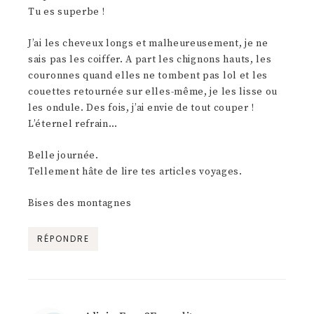
Tu es superbe !
J’ai les cheveux longs et malheureusement, je ne
sais pas les coiffer. A part les chignons hauts, les
couronnes quand elles ne tombent pas lol et les
couettes retournée sur elles-même, je les lisse ou
les ondule. Des fois, j’ai envie de tout couper !
L’éternel refrain…
Belle journée.
Tellement hâte de lire tes articles voyages.
Bises des montagnes
RÉPONDRE