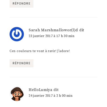
RÉPONDRE
Sarah Marshmallowor(l)d
dit
23 janvier 2017 à 17 h 30 min
Ces couleurs te vont à ravir! J’adore!
RÉPONDRE
HelloLumiya
dit
24 janvier 2017 à 2 h 00 min