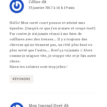
Céline
dit
25 janvier 2017 à 16 h 19 min
Hello! Mon carré court pousse et atteint mes
épaules. (Jusqu’à ce que j’en ai mare et coupe tout!)
Par contre je n’ai jamais réussi à me faire de
coiffures avec des tresses… Il y a toujours des
cheveux qui ne tiennent pas, un côté plus haut ou
plus serré que l’autre,… Bref ça va jamais :/ Alors
comme je m’agace vite, je stoppe vite et je fais autre
chose.
Sinon tes solaires sont trop jolies !
RÉPONDRE
Mon Journal Doré
dit