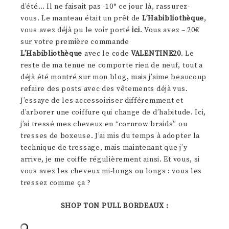
d’été… Il ne faisait pas -10° ce jour là, rassurez-
vous. Le manteau était un prêt de
L’Habibliothèque
,
vous avez déjà pu le voir porté
ici
. Vous avez – 20€
sur votre première commande
L’Habibliothèque
avec le code
VALENTINE20
. Le
reste de ma tenue ne comporte rien de neuf, tout a
déjà été montré sur mon blog, mais j’aime beaucoup
refaire des posts avec des vêtements déjà vus.
J’essaye de les accessoiriser différemment et
d’arborer une coiffure qui change de d’habitude. Ici,
j’ai tressé mes cheveux en “cornrow braids” ou
tresses de boxeuse. J’ai mis du temps à adopter la
technique de tressage, mais maintenant que j’y
arrive, je me coiffe régulièrement ainsi. Et vous, si
vous avez les cheveux mi-longs ou longs : vous les
tressez comme ça ?
SHOP TON PULL BORDEAUX :