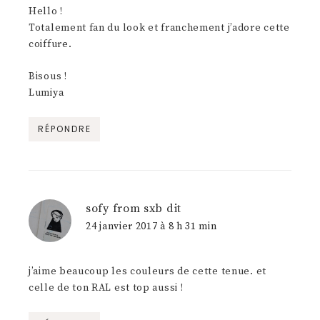
Hello !
Totalement fan du look et franchement j’adore cette
coiffure.
Bisous !
Lumiya
RÉPONDRE
sofy from sxb
dit
24 janvier 2017 à 8 h 31 min
j’aime beaucoup les couleurs de cette tenue. et
celle de ton RAL est top aussi !