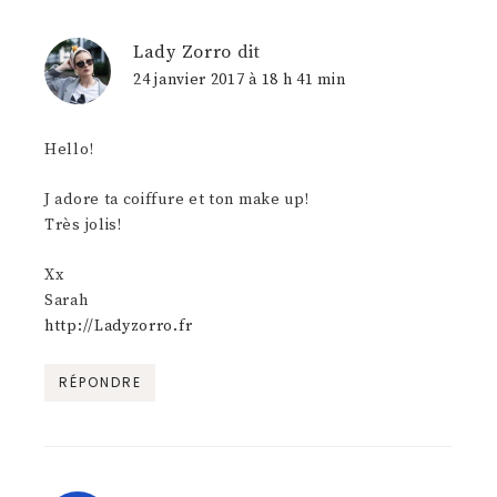
Lady Zorro
dit
24 janvier 2017 à 18 h 41 min
Hello!
J adore ta coiffure et ton make up!
Très jolis!
Xx
Sarah
http://Ladyzorro.fr
RÉPONDRE