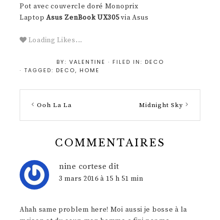
Pot avec couvercle doré Monoprix
Laptop
Asus ZenBook UX305
via Asus
Loading Likes...
BY:
VALENTINE
· FILED IN:
DECO
· TAGGED:
DECO
,
HOME
Ooh La La
Midnight Sky
COMMENTAIRES
nine cortese
dit
3 mars 2016 à 15 h 51 min
Ahah same problem here! Moi aussi je bosse à la