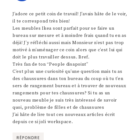
J’adore ce petit coin de travail! J’avais hâte de le voir,
il te correspond très bien!
Les meubles Ikea sont parfait pour se faire un
bureau sur mesure et à moindre frais quand tu en as
déjà! J’y réfléchi aussi mais Monsieur n’est pas trop
motivé à m’aménager ce coin alors que c’est lui qui
doit le plus travailler dessus. Bref.
Très fan de ton “People disapoint”
C’est plus une curiosité qu’une question mais tu as
des chaussures dans ton bureau du coup où tu t’en
sers de rangement bureau et à trouver de nouveaux
rangements pour tes chaussures? Si tu as un
nouveau meuble je suis très intéressé de savoir
quoi, problème de filles et de chaussures
J’ai hâte de lire tout ces nouveaux articles écrit
depuis ce si joli workspace.
RÉPONDRE