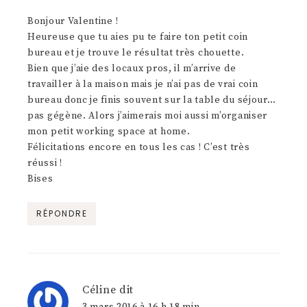
Bonjour Valentine !
Heureuse que tu aies pu te faire ton petit coin
bureau et je trouve le résultat très chouette.
Bien que j’aie des locaux pros, il m’arrive de
travailler à la maison mais je n’ai pas de vrai coin
bureau donc je finis souvent sur la table du séjour…
pas gégène. Alors j’aimerais moi aussi m’organiser
mon petit working space at home.
Félicitations encore en tous les cas ! C’est très
réussi !
Bises
RÉPONDRE
Céline
dit
3 mars 2016 à 16 h 18 min