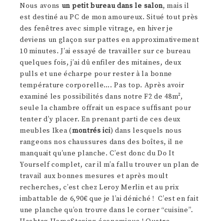
Nous avons
un petit bureau dans le salon
, mais il
est destiné au PC de mon amoureux. Situé tout près
des fenêtres avec simple vitrage, en hiver je
deviens un glaçon sur pattes en approximativement
10 minutes. J’ai essayé de travailler sur ce bureau
quelques fois, j’ai dû enfiler des mitaines, deux
pulls et une écharpe pour rester à la bonne
température corporelle…. Pas top. Après avoir
examiné les possibilités dans notre F2 de 48m²,
seule la chambre offrait un espace suffisant pour
tenter d’y placer. En prenant parti de ces deux
meubles Ikea (
montrés ici
) dans lesquels nous
rangeons nos chaussures dans des boîtes, il ne
manquait qu’une planche. C’est donc du Do It
Yourself complet, car il m’a fallu trouver un plan de
travail aux bonnes mesures et après moult
recherches, c’est chez Leroy Merlin et au prix
imbattable de 6,90€ que je l’ai déniché ! C’est en fait
une planche qu’on trouve dans le corner “cuisine”.