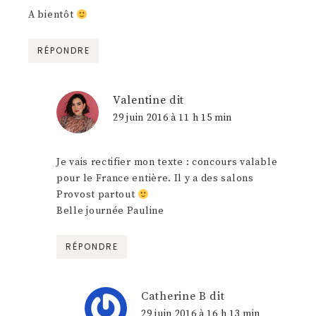
A bientôt
RÉPONDRE
Valentine
dit
29 juin 2016 à 11 h 15 min
Je vais rectifier mon texte : concours valable
pour le France entière. Il y a des salons
Provost partout
Belle journée Pauline
RÉPONDRE
Catherine B
dit
29 juin 2016 à 16 h 13 min