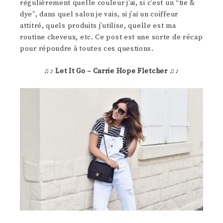
régulièrement quelle couleur j’ai, si c’est un “tie &
dye”, dans quel salon je vais, si j’ai un coiffeur
attitré, quels produits j’utilise, quelle est ma
routine cheveux, etc. Ce post est une sorte de récap
pour répondre à toutes ces questions.
♫♪
Let It Go – Carrie Hope Fletcher
♫♪