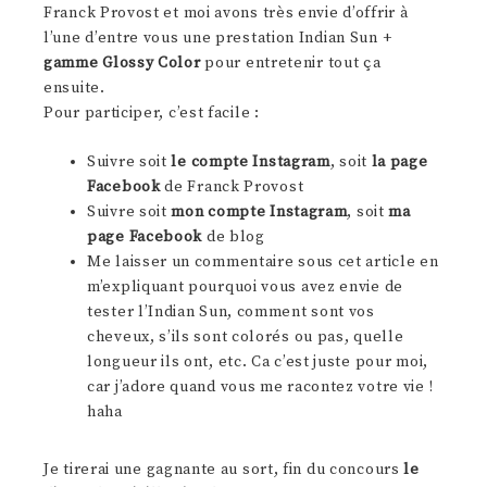
Franck Provost et moi avons très envie d’offrir à
l’une d’entre vous une prestation Indian Sun +
gamme Glossy Color
pour entretenir tout ça
ensuite.
Pour participer, c’est facile :
Suivre soit
le compte Instagram
, soit
la page
Facebook
de Franck Provost
Suivre soit
mon compte Instagram
, soit
ma
page Facebook
de blog
Me laisser un commentaire sous cet article en
m’expliquant pourquoi vous avez envie de
tester l’Indian Sun, comment sont vos
cheveux, s’ils sont colorés ou pas, quelle
longueur ils ont, etc. Ca c’est juste pour moi,
car j’adore quand vous me racontez votre vie !
haha
Je tirerai une gagnante au sort, fin du concours
le