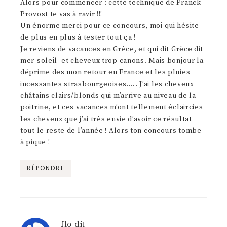
Alors pour commencer : cette technique de Franck
Provost te vas à ravir !!!
Un énorme merci pour ce concours, moi qui hésite
de plus en plus à tester tout ça !
Je reviens de vacances en Grèce, et qui dit Grèce dit
mer-soleil- et cheveux trop canons. Mais bonjour la
déprime des mon retour en France et les pluies
incessantes strasbourgeoises….. J’ai les cheveux
châtains clairs/blonds qui m’arrive au niveau de la
poitrine, et ces vacances m’ont tellement éclaircies
les cheveux que j’ai très envie d’avoir ce résultat
tout le reste de l’année ! Alors ton concours tombe
à pique !
RÉPONDRE
flo
dit