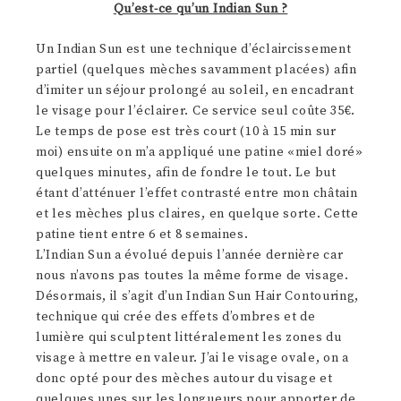
Qu’est-ce qu’un Indian Sun ?
Un Indian Sun est une technique d’éclaircissement
partiel (quelques mèches savamment placées) afin
d’imiter un séjour prolongé au soleil, en encadrant
le visage pour l’éclairer. Ce service seul coûte 35€.
Le temps de pose est très court (10 à 15 min sur
moi) ensuite on m’a appliqué une patine «miel doré»
quelques minutes, afin de fondre le tout. Le but
étant d’atténuer l’effet contrasté entre mon châtain
et les mèches plus claires, en quelque sorte. Cette
patine tient entre 6 et 8 semaines.
L’Indian Sun a évolué depuis l’année dernière car
nous n’avons pas toutes la même forme de visage.
Désormais, il s’agit d’un Indian Sun Hair Contouring,
technique qui crée des effets d’ombres et de
lumière qui sculptent littéralement les zones du
visage à mettre en valeur. J’ai le visage ovale, on a
donc opté pour des mèches autour du visage et
quelques unes sur les longueurs pour apporter de