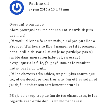
Pauline
dit
29 juin 2016 à 10 h 43 min
Ouuuuiii! je participe!
Alors pourquoi ? tu me donnes TROP envie depuis
des mois!
J’ai voulu aller en faire un mais je n’ai pas pu aller à
Provost (d’ailleurs le RDV à gagner est il forcément
dans la ville de Paris ? si oui je ne participe pas :/),
j’ai été dans mon salon habituel, j’ai essayé
d’expliquer à la fille, j’ai payé 100€ et le résultat
n’était pas la du tout…
J’ai les cheveux très raides, un peu plus courts que
toi, et qui décolore très très vite! (un été au soleil et
j’ai déjà un indian sun totalement naturel!)
PS : je suis trop trop de fan de tes chaussures, je les
regarde avec envie depuis un moment aussi…