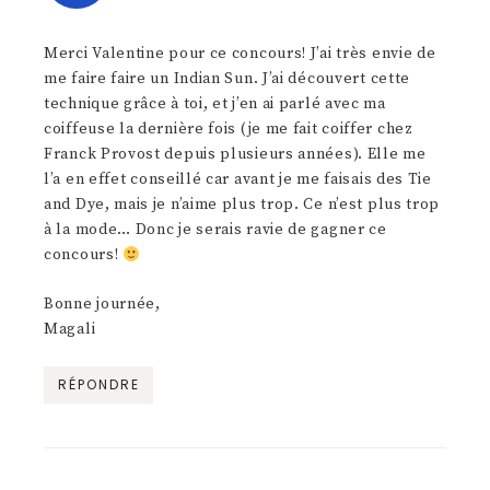
Merci Valentine pour ce concours! J’ai très envie de
me faire faire un Indian Sun. J’ai découvert cette
technique grâce à toi, et j’en ai parlé avec ma
coiffeuse la dernière fois (je me fait coiffer chez
Franck Provost depuis plusieurs années). Elle me
l’a en effet conseillé car avant je me faisais des Tie
and Dye, mais je n’aime plus trop. Ce n’est plus trop
à la mode… Donc je serais ravie de gagner ce
concours!
Bonne journée,
Magali
RÉPONDRE