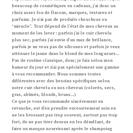
beaucoup de cosmétiques en cadeaux, j’ai donc un
choix assez fou de flacons, marques, textures et
parfums. Je n’ai pas de produits chouchous ou
“miracle”. Tout dépend de l’état de mes cheveux au
moment de les laver : parfois j’ai le cuir chevelu
plus sec, parfois j’ai envie d’un max de brillance,
parfois je ne veux pas de silicones et parfois je veux
atténuer le jaune dans le blond de mes longueurs…
Pas de routine classique, donc; je fais selon mon
humeur du jour et n’ai pas spécialement une gamme
à vous recommander. Nous sommes toutes
différentes avec des besoins spécifiques selon
notre cuir chevelu ou nos cheveux (colorés, secs,
gras, abîmés, blonds, bruns…)
Ce que je vous recommande sincèrement en
revanche, est d’en prendre excessivement soin en
ne les brossant pas trop souvent, surtout pas trop
fort, de ne pas tirer dessus en les démêlant, de
faire un masque nourrissant après le shampoing