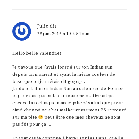
Julie
dit
29 juin 2016 à 10 h 54 min
Hello belle Valentine!
Je t’avoue que j’avais lorgné sur ton Indian sun
depuis un moment et ayant la même couleur de
base que toi je m’étais dit gogogo.
Jai donc fait mon Indian Sun au salon rue de Rennes
et je ne sais pas si la coiffeuse ne m’attrisait ps
encore la technique mais je jolie résultat que j’avais
aimé chez toi ne s’est malheureusement PS retrouvé
sur ma tête
peut être que mes cheveux ne sont
pas fait pour ça …
En tout cas je continue à baver sur les tiens, quelle