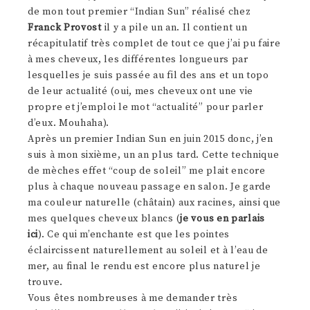
de mon tout premier “Indian Sun” réalisé chez
Franck Provost
il y a pile un an. Il contient un
récapitulatif très complet de tout ce que j’ai pu faire
à mes cheveux, les différentes longueurs par
lesquelles je suis passée au fil des ans et un topo
de leur actualité (oui, mes cheveux ont une vie
propre et j’emploi le mot “actualité” pour parler
d’eux. Mouhaha).
Après un premier Indian Sun en juin 2015 donc, j’en
suis à mon sixième, un an plus tard. Cette technique
de mèches effet “coup de soleil” me plait encore
plus à chaque nouveau passage en salon. Je garde
ma couleur naturelle (châtain) aux racines, ainsi que
mes quelques cheveux blancs (
je vous en parlais
ici
). Ce qui m’enchante est que les pointes
éclaircissent naturellement au soleil et à l’eau de
mer, au final le rendu est encore plus naturel je
trouve.
Vous êtes nombreuses à me demander très