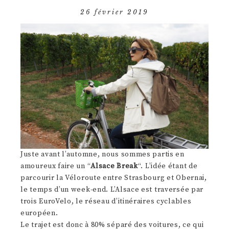
26 février 2019
Juste avant l’automne, nous sommes partis en
amoureux faire un “
Alsace Break
“. L’idée étant de
parcourir la Véloroute entre Strasbourg et Obernai,
le temps d’un week-end. L’Alsace est traversée par
trois EuroVelo, le réseau d’itinéraires cyclables
européen.
Le trajet est donc à 80% séparé des voitures, ce qui