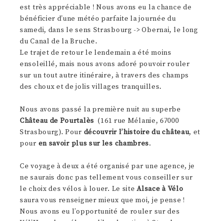
est très appréciable ! Nous avons eu la chance de
bénéficier d’une météo parfaite la journée du
samedi, dans le sens Strasbourg -> Obernai, le long
du Canal de la Bruche.
Le trajet de retour le lendemain a été moins
ensoleillé, mais nous avons adoré pouvoir rouler
sur un tout autre itinéraire, à travers des champs
des choux et de jolis villages tranquilles.
Nous avons passé la première nuit au superbe
Château de Pourtalès
(161 rue Mélanie, 67000
Strasbourg). Pour
découvrir l’histoire du château
, et
pour
en savoir plus sur les chambres
.
Ce voyage à deux a été organisé par une agence, je
ne saurais donc pas tellement vous conseiller sur
le choix des vélos à louer. Le site
Alsace à Vélo
saura vous renseigner mieux que moi, je pense !
Nous avons eu l’opportunité de rouler sur des