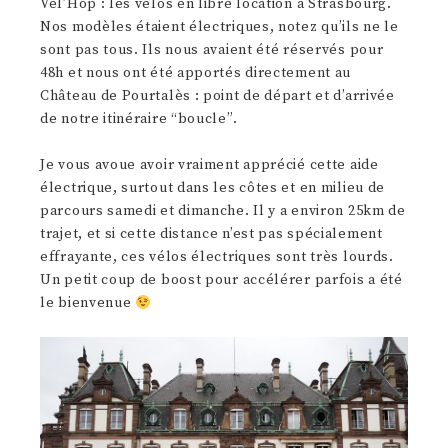
Vél’Hop : les vélos en libre location à Strasbourg.
Nos modèles étaient électriques, notez qu’ils ne le
sont pas tous. Ils nous avaient été réservés pour
48h et nous ont été apportés directement au
Château de Pourtalès : point de départ et d’arrivée
de notre itinéraire “boucle”.
Je vous avoue avoir vraiment apprécié cette aide
électrique, surtout dans les côtes et en milieu de
parcours samedi et dimanche. Il y a environ 25km de
trajet, et si cette distance n’est pas spécialement
effrayante, ces vélos électriques sont très lourds.
Un petit coup de boost pour accélérer parfois a été
le bienvenue