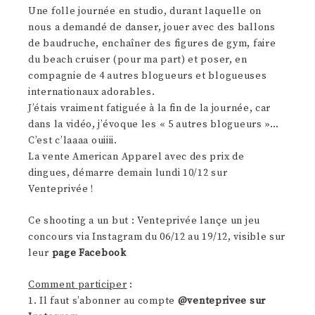
Une folle journée en studio, durant laquelle on
nous a demandé de danser, jouer avec des ballons
de baudruche, enchaîner des figures de gym, faire
du beach cruiser (pour ma part) et poser, en
compagnie de 4 autres blogueurs et blogueuses
internationaux adorables.
J’étais vraiment fatiguée à la fin de la journée, car
dans la vidéo, j’évoque les « 5 autres blogueurs »…
C’est c’laaaa ouiiii.
La vente American Apparel avec des prix de
dingues, démarre demain lundi 10/12 sur
Venteprivée !
Ce shooting a un but : Venteprivée lançe un jeu
concours via Instagram du 06/12 au 19/12, visible sur
leur
page Facebook
Comment participer
:
1. Il faut s’abonner au compte
@venteprivee
sur