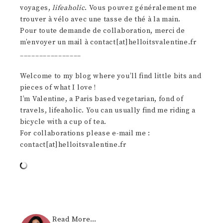
voyages,
lifeaholic
. Vous pouvez généralement me
trouver à vélo avec une tasse de thé à la main.
Pour toute demande de collaboration, merci de
m’envoyer un mail à contact[at]helloitsvalentine.fr
________________
Welcome to my blog where you’ll find little bits and
pieces of what I love !
I’m Valentine, a Paris based vegetarian, fond of
travels, lifeaholic. You can usually find me riding a
bicycle with a cup of tea.
For collaborations please e-mail me :
contact[at]helloitsvalentine.fr
Read More…