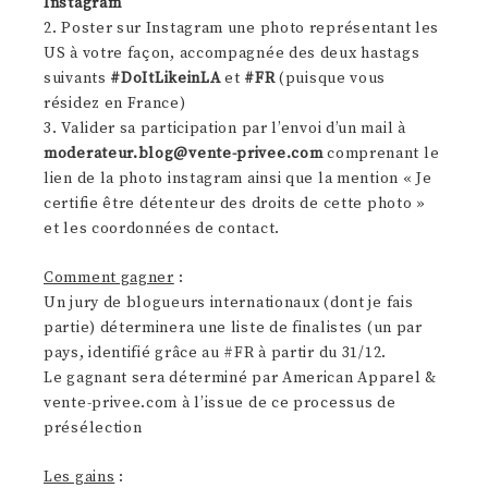
Instagram
2. Poster sur Instagram une photo représentant les
US à votre façon, accompagnée des deux hastags
suivants
#DoItLikeinLA
et
#FR
(puisque vous
résidez en France)
3. Valider sa participation par l’envoi d’un mail à
moderateur.blog@vente-privee.com
comprenant le
lien de la photo instagram ainsi que la mention « Je
certifie être détenteur des droits de cette photo »
et les coordonnées de contact.
Comment gagner
:
Un jury de blogueurs internationaux (dont je fais
partie) déterminera une liste de finalistes (un par
pays, identifié grâce au #FR à partir du 31/12.
Le gagnant sera déterminé par American Apparel &
vente-privee.com à l’issue de ce processus de
présélection
Les gains
: