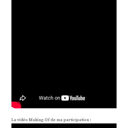
La vidéo Making-Of de ma participation :