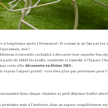
cle si longtemps après l’événement. Et comme je ne fais pas les 
d que jamais, non ?
délicieux et inventifs cocktails) à découvrir leur superbe lieu 
3, à partir de 18h30 les jeudis, vendredis et samedis à l’Espace 
dans cette ville
découverte en février 2010
…
s voyons l’aspect positif : vous êtes plus que prévenues pour l’
ersonnalisé dans chaque chambre et petit déjeuner buffet abso
n printanier mais à l’intérieur, dans un espace complètement at