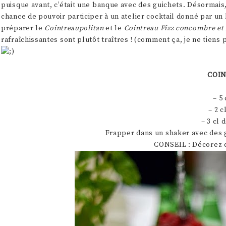
puisque avant, c’était une banque avec des guichets. Désormais,
chance de pouvoir participer à un atelier cocktail donné par un b
préparer le
Cointreaupolitan
et le
Cointreau Fizz concombre et 
rafraîchissantes sont plutôt traîtres ! (comment ça, je ne tiens p
COI
– 5
– 2 c
– 3 cl 
Frapper dans un shaker avec des g
CONSEIL : Décorez d