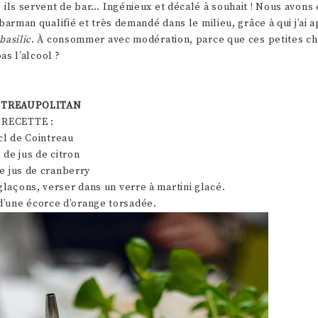
 ils servent de bar… Ingénieux et décalé à souhait ! Nous avons 
arman qualifié et très demandé dans le milieu, grâce à qui j’ai a
basilic
. À consommer avec modération, parce que ces petites c
as l’alcool ?
NTREAUPOLITAN
RECETTE :
 cl de Cointreau
l de jus de citron
de jus de cranberry
laçons, verser dans un verre à martini glacé.
’une écorce d’orange torsadée.