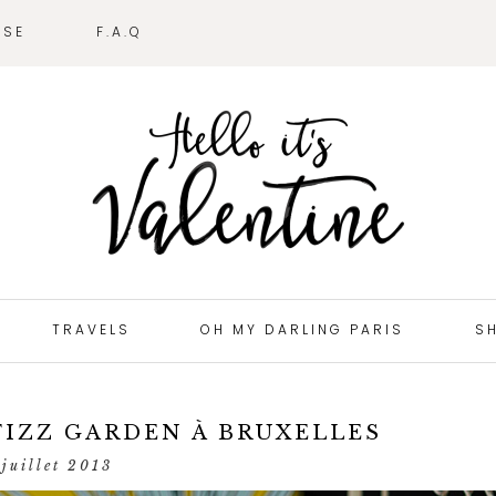
SSE
F.A.Q
TRAVELS
OH MY DARLING PARIS
S
IZZ GARDEN À BRUXELLES
 juillet 2013