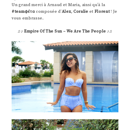
Un grand merci à Arnaud et Maria, ainsi qu’à la
#teamφέτα
composée d’
Alex
,
Coralie
et
Florent
! Je
vous embrasse.
♫♪
Empire Of The Sun – We Are The People
♪♫