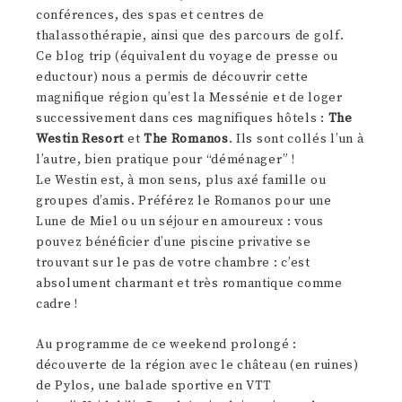
conférences, des spas et centres de
thalassothérapie, ainsi que des parcours de golf.
Ce blog trip (équivalent du voyage de presse ou
eductour) nous a permis de découvrir cette
magnifique région qu’est la Messénie et de loger
successivement dans ces magnifiques hôtels :
The
Westin Resort
et
The Romanos
. Ils sont collés l’un à
l’autre, bien pratique pour “déménager” !
Le Westin est, à mon sens, plus axé famille ou
groupes d’amis. Préférez le Romanos pour une
Lune de Miel ou un séjour en amoureux : vous
pouvez bénéficier d’une piscine privative se
trouvant sur le pas de votre chambre : c’est
absolument charmant et très romantique comme
cadre !
Au programme de ce weekend prolongé :
découverte de la région avec le château (en ruines)
de Pylos, une balade sportive en VTT