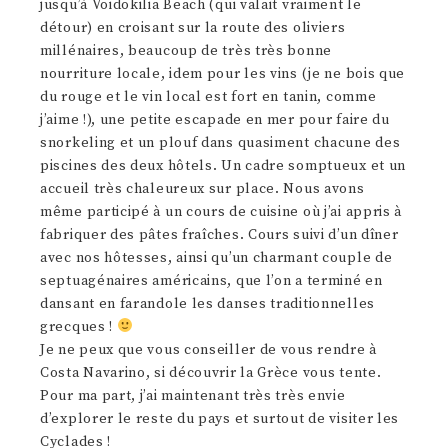
jusqu’à Voidokilia Beach (qui valait vraiment le
détour) en croisant sur la route des oliviers
millénaires, beaucoup de très très bonne
nourriture locale, idem pour les vins (je ne bois que
du rouge et le vin local est fort en tanin, comme
j’aime !), une petite escapade en mer pour faire du
snorkeling et un plouf dans quasiment chacune des
piscines des deux hôtels. Un cadre somptueux et un
accueil très chaleureux sur place. Nous avons
même participé à un cours de cuisine où j’ai appris à
fabriquer des pâtes fraîches. Cours suivi d’un dîner
avec nos hôtesses, ainsi qu’un charmant couple de
septuagénaires américains, que l’on a terminé en
dansant en farandole les danses traditionnelles
grecques !
Je ne peux que vous conseiller de vous rendre à
Costa Navarino, si découvrir la Grèce vous tente.
Pour ma part, j’ai maintenant très très envie
d’explorer le reste du pays et surtout de visiter les
Cyclades !