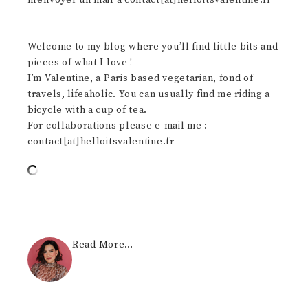
________________
Welcome to my blog where you’ll find little bits and
pieces of what I love !
I’m Valentine, a Paris based vegetarian, fond of
travels, lifeaholic. You can usually find me riding a
bicycle with a cup of tea.
For collaborations please e-mail me :
contact[at]helloitsvalentine.fr
Read More…