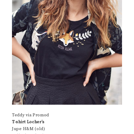
Teddy via Promod
T-shirt Locher’s
Jupe H&M (old)