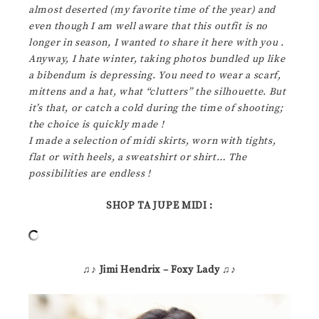
almost deserted (my favorite time of the year) and
even though I am well aware that this outfit is no
longer in season, I wanted to share it here with you .
Anyway, I hate winter, taking photos bundled up like
a bibendum is depressing. You need to wear a scarf,
mittens and a hat, what “clutters” the silhouette. But
it’s that, or catch a cold during the time of shooting;
the choice is quickly made !
I made a selection of midi skirts, worn with tights,
flat or with heels, a sweatshirt or shirt… The
possibilities are endless !
SHOP TA JUPE MIDI :
♫♪
Jimi Hendrix – Foxy Lady
♫♪