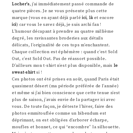
Locher’s
, j’ai immédiatement passé commande de
quatre pièces. Je ne vous présente plus cette
marque (vous en ayant déjà parlé
ici
,
là
et encore
ici
) car vous le savez déjà, je suis archi fan !
L’humour décapant à prendre au quatre millième
degré, les ravissantes broderies aux détails
délicats, l’originalité de ces tops m’enchantent.
Chaque collection est éphémère : quand c’est Sold
Out, c’est Sold Out. Pas de réassort possible.
D’ailleurs mon t-shirt n’est plus disponible, mais
le
sweat-shirt
si !
Ces photos ont été prises en août, quand Paris était
quasiment désert (ma période préférée de l’année)
et même si j’ai bien conscience que cette tenue n’est
plus de saison, j’avais envie de la partager ici avec
vous. De toute façon, je déteste l’hiver, faire des
photos emmitouflée comme un bibendum est
déprimant, on est obligées d’arborer écharpe,
moufles et bonnet, ce qui “encombre” la silhouette.