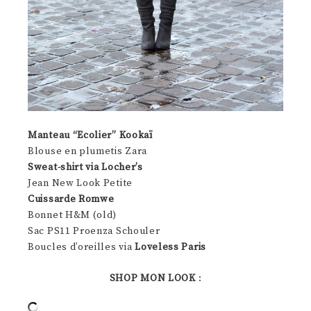
Manteau “Ecolier” Kookaï
Blouse en plumetis Zara
Sweat-shirt via Locher’s
Jean New Look Petite
Cuissarde Romwe
Bonnet H&M (old)
Sac PS11 Proenza Schouler
Boucles d’oreilles via
Loveless Paris
SHOP MON LOOK
: