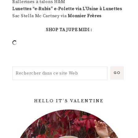
Ballerines à talons H&M
Lunettes “e-Rubis” e-Polette via L’Usine à Lunettes
Sac Stella Mc Cartney via
Monnier Frères
SHOP TA JUPE MIDI :
HELLO IT’S VALENTINE