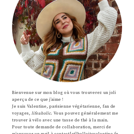
Bienvenue sur mon blog où vous trouverez un joli
aperçu de ce que j’aime !
Je suis Valentine, parisienne végétarienne, fan de
voyages,
lifeaholic
. Vous pouvez généralement me
trouver à vélo avec une tasse de thé à la main.
Pour toute demande de collaboration, merci de
m’envoyer un mail à contact[at]helloitsvalentine.fr