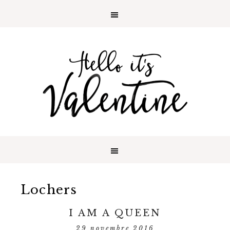
Lochers
I AM A QUEEN
29 novembre 2016