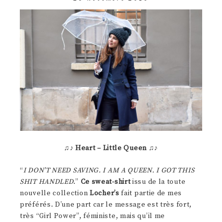
♫♪
Heart – Little Queen
♫♪
“
I DON’T NEED SAVING. I AM A QUEEN. I GOT THIS
SHIT HANDLED
.”
Ce sweat-shirt
issu de la toute
nouvelle collection
Locher’s
fait partie de mes
préférés. D’une part car le message est très fort,
très “Girl Power”, féministe, mais qu’il me