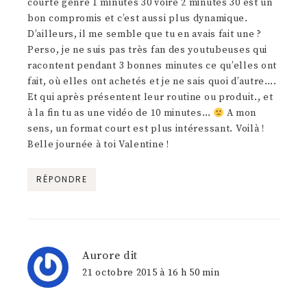
courte genre 1 minutes 30 voire 2 minutes 30 est un
bon compromis et c’est aussi plus dynamique.
D’ailleurs, il me semble que tu en avais fait une ?
Perso, je ne suis pas très fan des youtubeuses qui
racontent pendant 3 bonnes minutes ce qu’elles ont
fait, où elles ont achetés et je ne sais quoi d’autre….
Et qui après présentent leur routine ou produit., et
à la fin tu as une vidéo de 10 minutes…
A mon
sens, un format court est plus intéressant. Voilà !
Belle journée à toi Valentine !
RÉPONDRE
Aurore
dit
21 octobre 2015 à 16 h 50 min