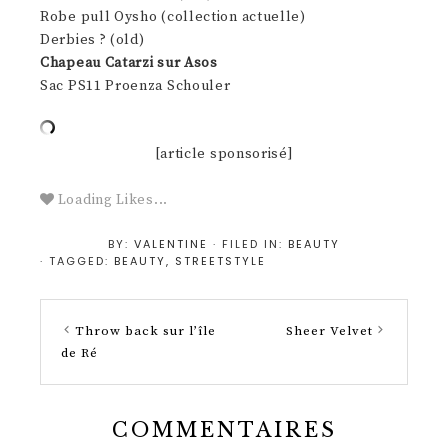
Robe pull Oysho (collection actuelle)
Derbies ? (old)
Chapeau Catarzi sur Asos
Sac PS11 Proenza Schouler
[article sponsorisé]
Loading Likes...
BY:
VALENTINE
· FILED IN:
BEAUTY
· TAGGED:
BEAUTY
,
STREETSTYLE
Throw back sur l’île
Sheer Velvet
de Ré
COMMENTAIRES