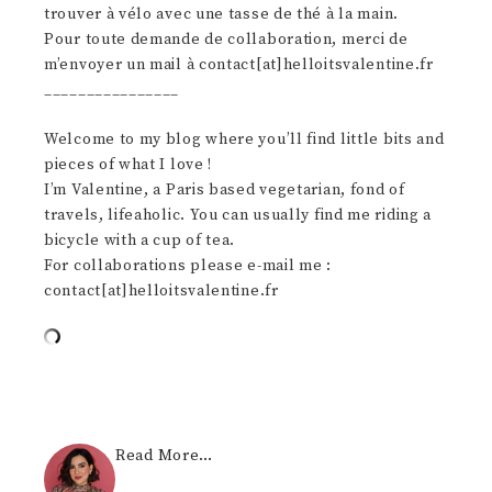
trouver à vélo avec une tasse de thé à la main.
Pour toute demande de collaboration, merci de
m’envoyer un mail à contact[at]helloitsvalentine.fr
________________
Welcome to my blog where you’ll find little bits and
pieces of what I love !
I’m Valentine, a Paris based vegetarian, fond of
travels, lifeaholic. You can usually find me riding a
bicycle with a cup of tea.
For collaborations please e-mail me :
contact[at]helloitsvalentine.fr
Read More…