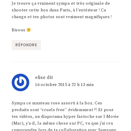
Je trouve ça vraiment sympa et très originale de
shooter cette box dans Paris, à l’extérieur ! Ca
change et tes photos sont vraiment magnifiques !
Bisous
RÉPONDRE
elise
dit
16 octobre 2015 à 22 h 13 min
Sympa ce manteau rose assorti à la box. Ces
produits sont “cruels free” évidemment ?! Et pour
tes vidéos, un diaporama hyper fastoche sur I-Movie
(Mac), y’a-il, la même chose sur PC, vu que j’ai cru
comprendre lors de ta collaboration avec Samsung,