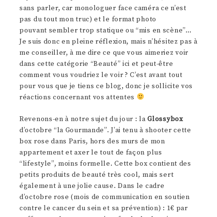
sans parler, car monologuer face caméra ce n’est
pas du tout mon truc) et le format photo
pouvant sembler trop statique ou “mis en scène”…
Je suis donc en pleine réflexion, mais n’hésitez pas à
me conseiller, à me dire ce que vous aimeriez voir
dans cette catégorie “Beauté” ici et peut-être
comment vous voudriez le voir ? C’est avant tout
pour vous que je tiens ce blog, donc je sollicite vos
réactions concernant vos attentes
Revenons-en à notre sujet du jour : la
Glossybox
d’octobre “la Gourmande”. J’ai tenu à shooter cette
box rose dans Paris, hors des murs de mon
appartement et axer le tout de façon plus
“lifestyle”, moins formelle. Cette box contient des
petits produits de beauté très cool, mais sert
également à une jolie cause. Dans le cadre
d’octobre rose (mois de communication en soutien
contre le cancer du sein et sa prévention) : 1€ par