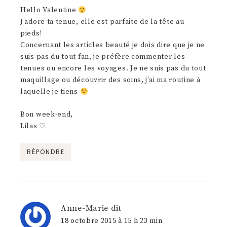
Hello Valentine
J’adore ta tenue, elle est parfaite de la tête au
pieds!
Concernant les articles beauté je dois dire que je ne
suis pas du tout fan, je préfère commenter les
tenues ou encore les voyages. Je ne suis pas du tout
maquillage ou découvrir des soins, j’ai ma routine à
laquelle je tiens
Bon week-end,
Lilas ♡
RÉPONDRE
Anne-Marie
dit
18 octobre 2015 à 15 h 23 min