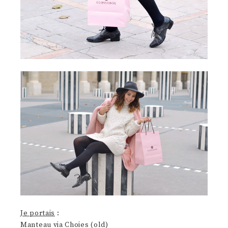
Je portais
:
Manteau via Choies (old)