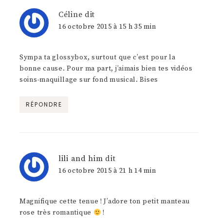
Céline
dit
16 octobre 2015 à 15 h 35 min
Sympa ta glossybox, surtout que c’est pour la
bonne cause. Pour ma part, j’aimais bien tes vidéos
soins-maquillage sur fond musical. Bises
RÉPONDRE
lili and him
dit
16 octobre 2015 à 21 h 14 min
Magnifique cette tenue ! J’adore ton petit manteau
rose très romantique
!