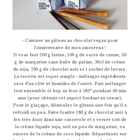
– Cuisiner un gâteau au chocolat vegan pour
l’anniversaire de mon amoureux !
Il vous faut 200 g farine, 100 g de sucre de canne, 50
g de margarine sans huile de palme, 30cl de crème
de soja, 200 g de chocolat noir et 1 sachet de levure.
La recette est super simple : mélanger ingrédients
secs d’un côté et humides de l’autre. Puis mélanger
tout ensemble et hop au four à 180° pendant 30 min
max (pour obtenir cet aspect fondant au coeur).
Pour le glaçage, démoulez le gâteau une fois qu’il a
refroidi un peu. Faire fondre 180 g de chocolat noir à
feu très doux dans une casserole et y verser soit de
la crème liquide soja, soit un peu de margarine, ou
encore de la crème de coco liquide. Répartissez sur