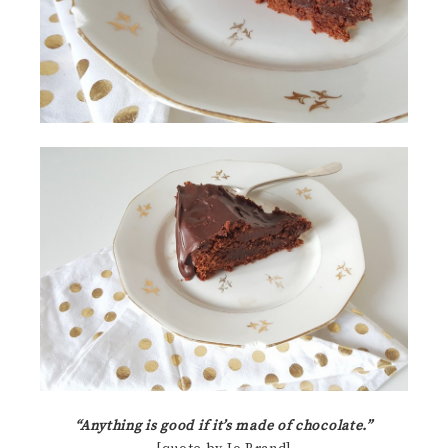
“Anything is good if it’s made of chocolate.”