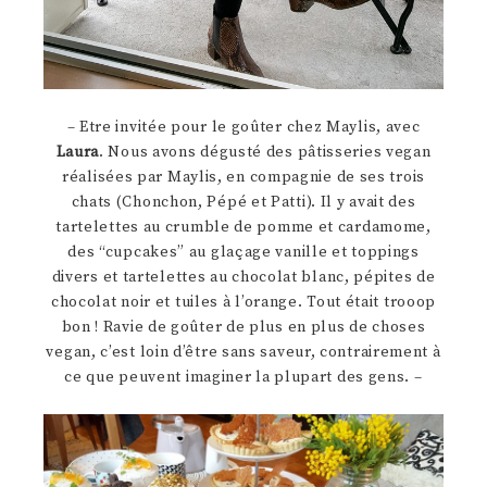
– Etre invitée pour le goûter chez Maylis, avec
Laura
. Nous avons dégusté des pâtisseries vegan
réalisées par Maylis, en compagnie de ses trois
chats (Chonchon, Pépé et Patti). Il y avait des
tartelettes au crumble de pomme et cardamome,
des “cupcakes” au glaçage vanille et toppings
divers et tartelettes au chocolat blanc, pépites de
chocolat noir et tuiles à l’orange. Tout était trooop
bon ! Ravie de goûter de plus en plus de choses
vegan, c’est loin d’être sans saveur, contrairement à
ce que peuvent imaginer la plupart des gens. –