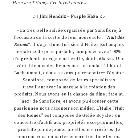
Here are 7 things I’ve loved lately…
♫♪
Jimi Hendrix – Purple Haze
♫♪
– La très belle soirée organisée par Sanoflore, à
l’occasion de la sortie de leur nouveauté : “
Nuit des
Reines
“. Il s’agit d’une Infusion d’Huiles Botaniques
créatrice de peau parfaite, composée avec 100%
d’ingrédients d’origine naturelle, dont 26% Bio. Une
véritable nuit des Reines nous attendait à l’hôtel
Bachaumont, où nous avons pu rencontrer l’équipe
Sanoflore, composée de leurs spécialistes
travaillant avec la marque à la création des
produits. Nous avons eu la chance de dîner face au
“nez” de Sanoflore, et avons pu écouter cette
passionnée nous raconter son métier. L’Huile “Nuit
des Reines” est composée de Gelée Royale : un
concentré d’actifs aux propriétés exceptionnelles,
produite par de jeunes abeilles nourricières. Je
pourrais vous en parler encore très longtemps,