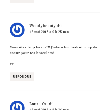
Woodybeauty
dit
12 mai 2013 à 0 h 25 min
Vous êtes trop beaux!!!! J’adore ton look et coup de
coeur pour tes bracelets!
xx
RÉPONDRE
Laura Ott
dit
12 mai 2013 à 8 h 36 min