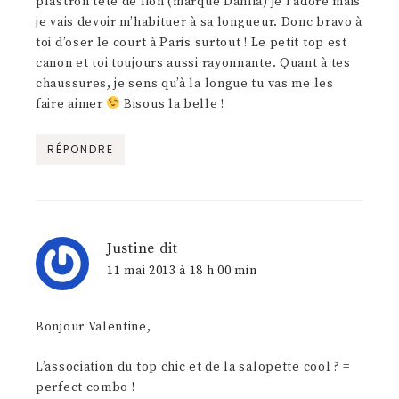
plastron tête de lion (marque Dahlia) je l’adore mais
je vais devoir m’habituer à sa longueur. Donc bravo à
toi d’oser le court à Paris surtout ! Le petit top est
canon et toi toujours aussi rayonnante. Quant à tes
chaussures, je sens qu’à la longue tu vas me les
faire aimer
Bisous la belle !
RÉPONDRE
Justine
dit
11 mai 2013 à 18 h 00 min
Bonjour Valentine,
L’association du top chic et de la salopette cool ? =
perfect combo !