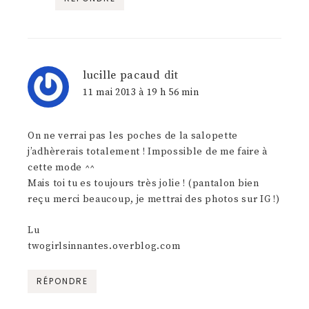
lucille pacaud
dit
11 mai 2013 à 19 h 56 min
On ne verrai pas les poches de la salopette
j’adhèrerais totalement ! Impossible de me faire à
cette mode ^^
Mais toi tu es toujours très jolie ! (pantalon bien
reçu merci beaucoup, je mettrai des photos sur IG !)
Lu
twogirlsinnantes.overblog.com
RÉPONDRE