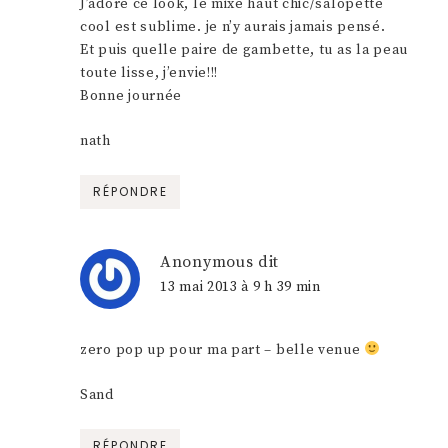
J’adore ce look, le mixe haut chic/salopette
cool est sublime. je n’y aurais jamais pensé.
Et puis quelle paire de gambette, tu as la peau
toute lisse, j’envie!!!
Bonne journée
nath
RÉPONDRE
Anonymous
dit
13 mai 2013 à 9 h 39 min
zero pop up pour ma part – belle venue
Sand
RÉPONDRE