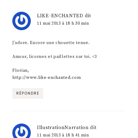
LIKE-ENCHANTED
dit
11 mai 2013 à 18 h 30 min
J’adore. Encore une chouette tenue.
Amour, licornes et paillettes sur toi. <3
Florian,
http://www.like-enchanted.com
RÉPONDRE
IllustrationNarration
dit
11 mai 2013 à 18 h 41 min