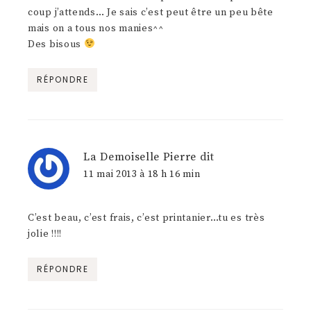
coup j’attends… Je sais c’est peut être un peu bête
mais on a tous nos manies^^
Des bisous
RÉPONDRE
La Demoiselle Pierre
dit
11 mai 2013 à 18 h 16 min
C’est beau, c’est frais, c’est printanier…tu es très
jolie !!!!
RÉPONDRE