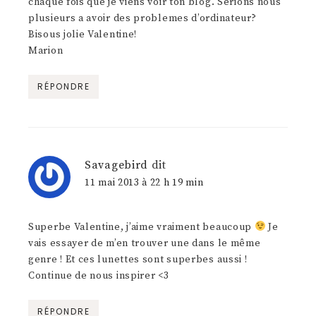
chaque fois que je viens voir ton blog. Serions nous
plusieurs a avoir des problemes d’ordinateur?
Bisous jolie Valentine!
Marion
RÉPONDRE
Savagebird
dit
11 mai 2013 à 22 h 19 min
Superbe Valentine, j’aime vraiment beaucoup
Je
vais essayer de m’en trouver une dans le même
genre ! Et ces lunettes sont superbes aussi !
Continue de nous inspirer <3
RÉPONDRE