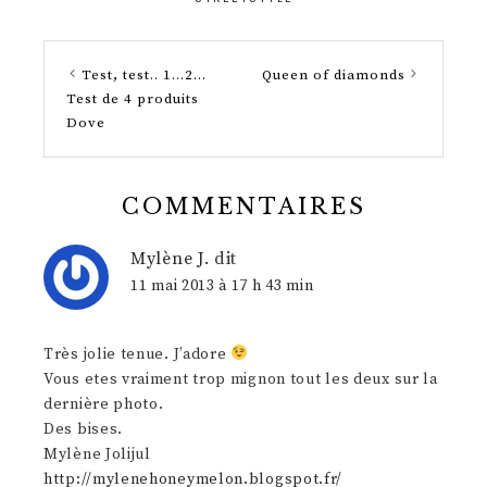
Test, test.. 1…2…
Queen of diamonds
Test de 4 produits
Dove
COMMENTAIRES
Mylène J.
dit
11 mai 2013 à 17 h 43 min
Très jolie tenue. J’adore
Vous etes vraiment trop mignon tout les deux sur la
dernière photo.
Des bises.
Mylène Jolijul
http://mylenehoneymelon.blogspot.fr/