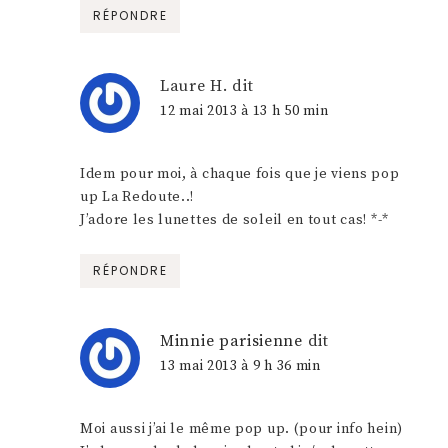
RÉPONDRE
Laure H.
dit
12 mai 2013 à 13 h 50 min
Idem pour moi, à chaque fois que je viens pop
up La Redoute..!
J’adore les lunettes de soleil en tout cas! *-*
RÉPONDRE
Minnie parisienne
dit
13 mai 2013 à 9 h 36 min
Moi aussi j’ai le même pop up. (pour info hein)