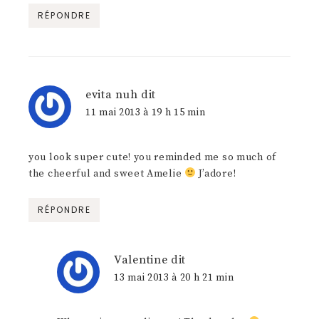
RÉPONDRE
evita nuh
dit
11 mai 2013 à 19 h 15 min
you look super cute! you reminded me so much of
the cheerful and sweet Amelie
J’adore!
RÉPONDRE
Valentine
dit
13 mai 2013 à 20 h 21 min