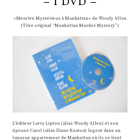
– 1 DVD –
«Meurtre Mystérieux à Manhattan» de Woody Allen
(Titre original “Manhattan Murder Mystery”)
L’éditeur Larry Lipton (alias Woody Allen) et son
épouse Carol (alias Diane Keaton) logent dans un
luxueux appartement de Manhattan où ils se lient