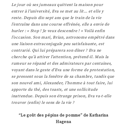
Le jour où ses jumeaux quittent la maison pour
entrer à l’université, Eva se met au lit… et elle y
reste. Depuis dix-sept ans que le train de la vie
l’entraîne dans une course effrénée, elle a envie de
hurler : « Stop ! Je veux descendre ! » Voilà enfin
l’occasion. Son mari, Brian, astronome empêtré dans
une liaison extraconjugale peu satisfaisante, est
contrarié. Qui lui préparera son dîner ? Eva ne
cherche qu’à attirer l’attention, prétend-il. Mais la
rumeur se répand et des admirateurs par centaines,
voyant dans le geste d’Eva une forme de protestation,
se pressent sous la fenêtre de sa chambre, tandis que
son nouvel ami, Alexander, l’homme à tout faire, lui
apporte du thé, des toasts, et une sollicitude
inattendue. Depuis son étrange prison, Eva va-t-elle
trouver (enfin) le sens de la vie ?
“Le goût des pépins de pomme” de Katharina
Hagena