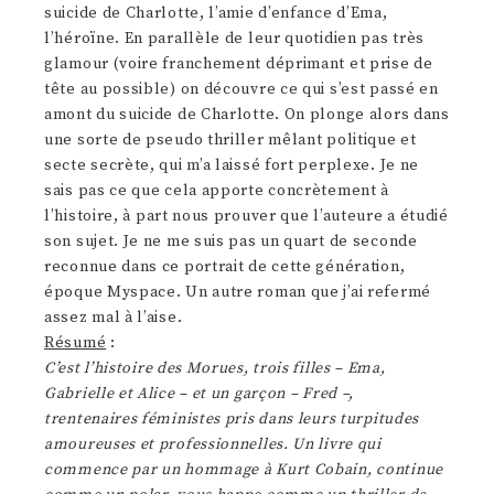
suicide de Charlotte, l’amie d’enfance d’Ema,
l’héroïne. En parallèle de leur quotidien pas très
glamour (voire franchement déprimant et prise de
tête au possible) on découvre ce qui s’est passé en
amont du suicide de Charlotte. On plonge alors dans
une sorte de pseudo thriller mêlant politique et
secte secrète, qui m’a laissé fort perplexe. Je ne
sais pas ce que cela apporte concrètement à
l’histoire, à part nous prouver que l’auteure a étudié
son sujet. Je ne me suis pas un quart de seconde
reconnue dans ce portrait de cette génération,
époque Myspace. Un autre roman que j’ai refermé
assez mal à l’aise.
Résumé
:
C’est l’histoire des Morues, trois filles – Ema,
Gabrielle et Alice – et un garçon – Fred –,
trentenaires féministes pris dans leurs turpitudes
amoureuses et professionnelles. Un livre qui
commence par un hommage à Kurt Cobain, continue