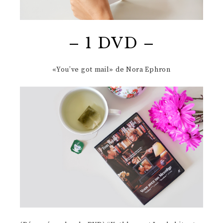
– 1 DVD –
«You’ve got mail» de Nora Ephron