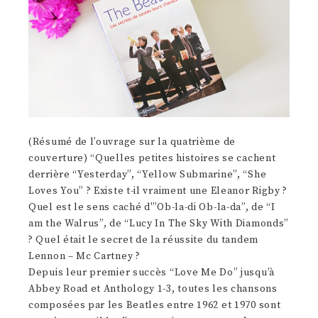
(Résumé de l’ouvrage sur la quatrième de
couverture) “Quelles petites histoires se cachent
derrière “Yesterday”, “Yellow Submarine”, “She
Loves You” ? Existe t-il vraiment une Eleanor Rigby ?
Quel est le sens caché d'”Ob-la-di Ob-la-da”, de “I
am the Walrus”, de “Lucy In The Sky With Diamonds”
? Quel était le secret de la réussite du tandem
Lennon – Mc Cartney ?
Depuis leur premier succès “Love Me Do” jusqu’à
Abbey Road et Anthology 1-3, toutes les chansons
composées par les Beatles entre 1962 et 1970 sont