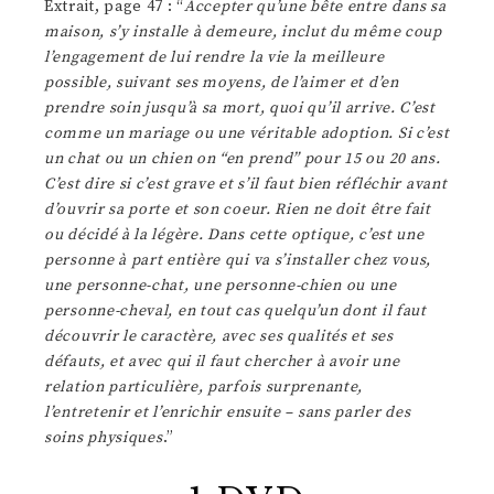
Extrait, page 47 : “
Accepter qu’une bête entre dans sa
maison, s’y installe à demeure, inclut du même coup
l’engagement de lui rendre la vie la meilleure
possible, suivant ses moyens, de l’aimer et d’en
prendre soin jusqu’à sa mort, quoi qu’il arrive. C’est
comme un mariage ou une véritable adoption. Si c’est
un chat ou un chien on “en prend” pour 15 ou 20 ans.
C’est dire si c’est grave et s’il faut bien réfléchir avant
d’ouvrir sa porte et son coeur. Rien ne doit être fait
ou décidé à la légère. Dans cette optique, c’est une
personne à part entière qui va s’installer chez vous,
une personne-chat, une personne-chien ou une
personne-cheval, en tout cas quelqu’un dont il faut
découvrir le caractère, avec ses qualités et ses
défauts, et avec qui il faut chercher à avoir une
relation particulière, parfois surprenante,
l’entretenir et l’enrichir ensuite – sans parler des
soins physiques
.”