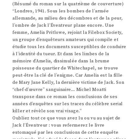
(Résumé du roman sur la quatrième de couverture)
“Londres, 1941. Sous les bombes de l’armée
allemande, au milieu des décombres et de la peur,
l’ombre de Jack l’Éventreur plane encore. Une
femme, Amelia Pritlowe, rejoint la Filebox Society,
un groupe d’enquêteurs amateurs qui compile et
étudie tous les documents susceptibles de conduire
à l’identité du tueur. Et dans les limbes de la
mémoire d’Amelia, dissimulée dans la brume
poisseuse du quartier de Whitechapel, se trouve
peut-être la clé de l’enigme. Car Amelia est la fille
de Mary Jane Kelly, la dernière victime de Jack. Son
“chef-d’œuvre” sanguinaire… Michel Moatti
transpose dans ce roman les conclusions de ses
années d’enquêtes sur les traces du célèbre serial
killer et révèle son vrai visage.”
Oubliez tout ce que vous avez lu ou vu au sujet de
Jack l’Éventreur : vous refermerez le livre
estomaqué par les conclusions de cette enquête