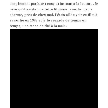
simplement parfaite : cosy et invitant à la lecture. Je
rêve qu’il existe une telle librairie, avec le même
charme, près de chez moi. J’étais allée voir ce film à
sa sortie en 1998 et je le regarde de temps en
temps, une tasse de thé à la main.