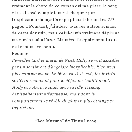
vraiment la chute de ce roman qui m’a glacé le sang
et m’a laissé complètement choquée par
l’explication du mystère qui planait durant les 272
pages… Pourtant, j’ai adoré tous les autres romans
de cette écrivain, mais celui-ci m’a vraiment déplu et
mise très mal à l’aise. Ma mère l’a également lu et a
eu le même ressenti.
Résumé
:
Réveillée tard le matin de Noël, Holly se voit assaillie
par un sentiment d’angoisse inexplicable. Rien n’est
plus comme avant. Le blizzard s’est levé, les invités
se décommandent pour le déjeuner traditionnel.
Holly se retrouve seule avec sa fille Tatiana,
habituellement affectueuse, mais dont le
comportement se révèle de plus en plus étrange et
inquiétant.
“Les Morues” de Titiou Lecoq