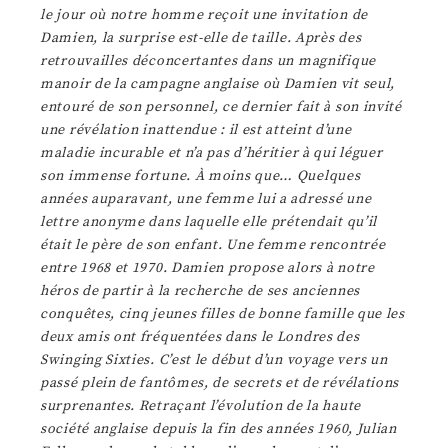
le jour où notre homme reçoit une invitation de
Damien, la surprise est-elle de taille. Après des
retrouvailles déconcertantes dans un magnifique
manoir de la campagne anglaise où Damien vit seul,
entouré de son personnel, ce dernier fait à son invité
une révélation inattendue : il est atteint d’une
maladie incurable et n’a pas d’héritier à qui léguer
son immense fortune. À moins que… Quelques
années auparavant, une femme lui a adressé une
lettre anonyme dans laquelle elle prétendait qu’il
était le père de son enfant. Une femme rencontrée
entre 1968 et 1970. Damien propose alors à notre
héros de partir à la recherche de ses anciennes
conquêtes, cinq jeunes filles de bonne famille que les
deux amis ont fréquentées dans le Londres des
Swinging Sixties. C’est le début d’un voyage vers un
passé plein de fantômes, de secrets et de révélations
surprenantes. Retraçant l’évolution de la haute
société anglaise depuis la fin des années 1960, Julian